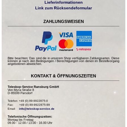
Lieferinformationen
Link zum Rücksendeformular
ZAHLUNGSWEISEN
Bitte beachten: Das sind die in unserem Shop verfügbaren Zahlungsarten. Diese
können je nach den Bedingungen / Berechtigungen von denen im Bestellvorgang
angebotenen abweichen.
KONTAKT & ÖFFNUNGSZEITEN
Teleskop-Service Ransburg GmbH
Von-Myra-Straße 8
D-85599 Parsdorf
Telefon: +49 (0) 89-9922875-0

Fax:       +49 (0) 89-9922875-99

Email:    
info@teleskop-service.de
Telefonische Öffnungszeiten:
Montag bis Freitag:
09.00 - 12.00 / 13.00 - 16.00 Uhr