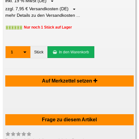
inkl. 19 % MwSt (DE)
zzgl. 7,95 € Versandkosten (DE)
mehr Details zu den Versandkosten ...
Nur noch 1 Stück auf Lager
1
Stück
In den Warenkorb
Auf Merkzettel setzen
Frage zu diesem Artikel