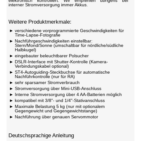
elektronisch kontrolliert. Wir empfehlen übrigens bei
interner Stromversorgung immer Akkus.
Weitere Produktmerkmale:
verschiedene vorprogrammierte Geschwindigkeiten für
Time-Lapse-Fotografie
Nachführgeschwindigkeiten einstellbar:
Stern/Mond/Sonne (umschaltbar für nördliche/südliche
Halbkugel)
eingebauter beleuchtbarer Polsucher
DSLR-Interface mit Shutter-Kontrolle (Kamera-
Verbindungskabel optional)
ST4-Autoguiding-Steckbuchse für automatische
Nachführkontrolle (nur für RA)
sehr sparsamer Stromverbrauch
Stromversorgung über Mini-USB-Anschluss
Interne Stromversorgung über 4 AA-Batterien möglich
kompatibel mit 3/8"- und 1/4"-Stativanschluss
Maximale Belastung 5 kg (nur mit optionalem
Gegengewicht und Gegengewichtstange)
Nachführung über genauen Servommotor
Deutschsprachige Anleitung