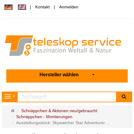
Kontakt
Anmelden
Hersteller wählen
Su
Navigation
Startseite
Schnäppchen & Aktionen neu/gebraucht
Schnäppchen - Montierungen
Ausstellungsstück: Skywatcher Star Adventurer ...