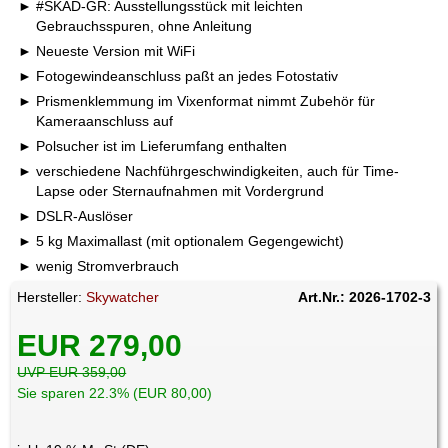
#SKAD-GR: Ausstellungsstück mit leichten
Gebrauchsspuren, ohne Anleitung
Neueste Version mit WiFi
Fotogewindeanschluss paßt an jedes Fotostativ
Prismenklemmung im Vixenformat nimmt Zubehör für
Kameraanschluss auf
Polsucher ist im Lieferumfang enthalten
verschiedene Nachführgeschwindigkeiten, auch für Time-
Lapse oder Sternaufnahmen mit Vordergrund
DSLR-Auslöser
5 kg Maximallast (mit optionalem Gegengewicht)
wenig Stromverbrauch
Hersteller:
Skywatcher
Art.Nr.: 2026-1702-3
EUR 279,00
UVP EUR 359,00
Sie sparen 22.3% (EUR 80,00)