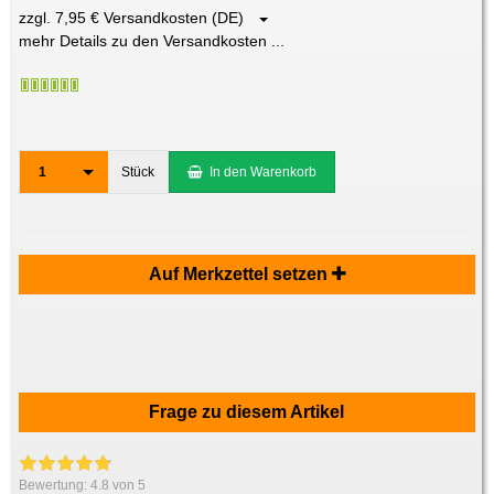
zzgl. 7,95 € Versandkosten (DE)
mehr Details zu den Versandkosten ...
1
Stück
In den Warenkorb
Auf Merkzettel setzen
Frage zu diesem Artikel
Bewertung:
4.8
von 5