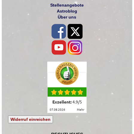
Stellenangebote
Astroblog
Über uns
Exzellent:
4.9
/
5
07.08.2026
mehr
Widerruf einreichen