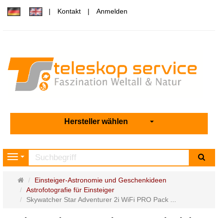
Kontakt
Anmelden
Hersteller wählen
Su
Navigation
Startseite
Einsteiger-Astronomie und Geschenkideen
Astrofotografie für Einsteiger
Skywatcher Star Adventurer 2i WiFi PRO Pack ...