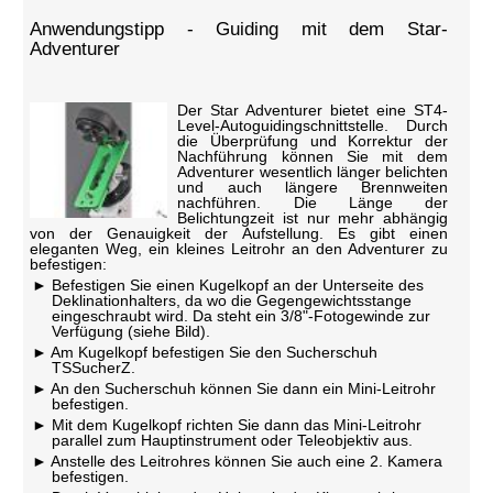
Anwendungstipp - Guiding mit dem Star-
Adventurer
Der Star Adventurer bietet eine ST4-
Level-Autoguidingschnittstelle. Durch
die Überprüfung und Korrektur der
Nachführung können Sie mit dem
Adventurer wesentlich länger belichten
und auch längere Brennweiten
nachführen. Die Länge der
Belichtungzeit ist nur mehr abhängig
von der Genauigkeit der Aufstellung. Es gibt einen
eleganten Weg, ein kleines Leitrohr an den Adventurer zu
befestigen:
Befestigen Sie einen Kugelkopf an der Unterseite des
Deklinationhalters, da wo die Gegengewichtsstange
eingeschraubt wird. Da steht ein 3/8"-Fotogewinde zur
Verfügung (siehe Bild).
Am Kugelkopf befestigen Sie den Sucherschuh
TSSucherZ.
An den Sucherschuh können Sie dann ein Mini-Leitrohr
befestigen.
Mit dem Kugelkopf richten Sie dann das Mini-Leitrohr
parallel zum Hauptinstrument oder Teleobjektiv aus.
Anstelle des Leitrohres können Sie auch eine 2. Kamera
befestigen.