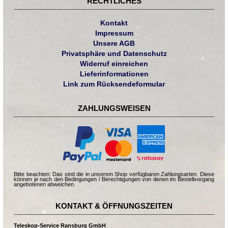
RECHTLICHES
Kontakt
Impressum
Unsere AGB
Privatsphäre und Datenschutz
Widerruf einreichen
Lieferinformationen
Link zum Rücksendeformular
ZAHLUNGSWEISEN
Bitte beachten: Das sind die in unserem Shop verfügbaren Zahlungsarten. Diese
können je nach den Bedingungen / Berechtigungen von denen im Bestellvorgang
angebotenen abweichen.
KONTAKT & ÖFFNUNGSZEITEN
Teleskop-Service Ransburg GmbH