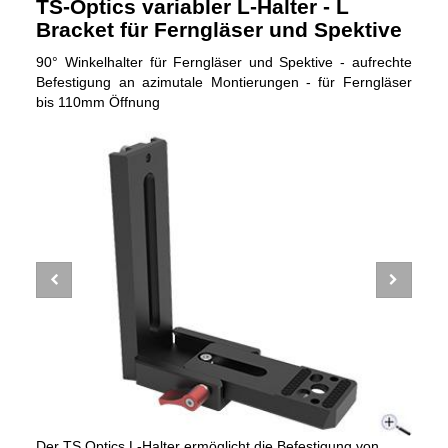
TS-Optics variabler L-Halter - L
Bracket für Ferngläser und Spektive
90° Winkelhalter für Ferngläser und Spektive - aufrechte
Befestigung an azimutale Montierungen - für Ferngläser
bis 110mm Öffnung
Der TS Optics L-Halter ermöglicht die Befestigung von