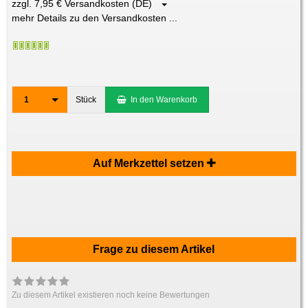
zzgl. 7,95 € Versandkosten (DE)
mehr Details zu den Versandkosten ...
1
Stück
In den Warenkorb
Auf Merkzettel setzen
Frage zu diesem Artikel
Zu diesem Artikel existieren noch keine Bewertungen