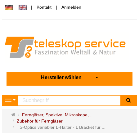
Kontakt
Anmelden
Hersteller wählen
Su
Navigation
Startseite
Ferngläser, Spektive, Mikroskope, ...
Zubehör für Ferngläser
TS-Optics variabler L-Halter - L Bracket für ...