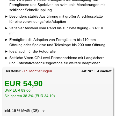
Ferngläsern und Spektiven an azimutale Montierungen mit
seitlicher Schnellkupplung
Besonders stabile Ausführung mit großer Anschlussplatte
für eine verwindungsfreie Adaption
Variabler Abstand vom Rand bis zur Befestigung - 80-110
mm
Ermöglicht die Adaption von Ferngläsern bis 110 mm
Öffnung oder Spektive und Teleskope bis 200 mm Öffnung
Ideal auch für die Fotografie
Seitliche Vixen-GP-Level-Prismenschiene mit Langlöchern
und Fotostativanschlussgewinde für weitere Adaptionen
Hersteller:
-TS Montierungen
Art.Nr.: L-Bracket
EUR 54,90
UVP EUR 89,00
Sie sparen 38.3% (EUR 34,10)
inkl. 19 % MwSt (DE)