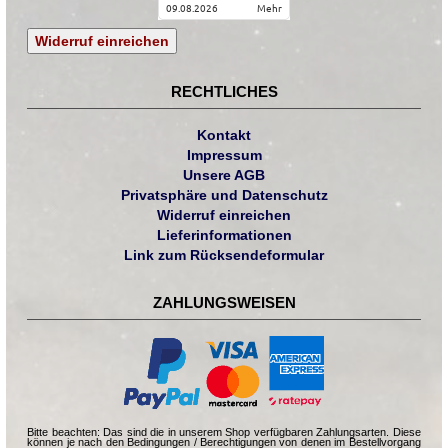
09.08.2026
mehr
Widerruf einreichen
RECHTLICHES
Kontakt
Impressum
Unsere AGB
Privatsphäre und Datenschutz
Widerruf einreichen
Lieferinformationen
Link zum Rücksendeformular
ZAHLUNGSWEISEN
Bitte beachten: Das sind die in unserem Shop verfügbaren Zahlungsarten. Diese
können je nach den Bedingungen / Berechtigungen von denen im Bestellvorgang