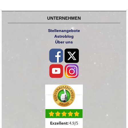
UNTERNEHMEN
Stellenangebote
Astroblog
Über uns
Exzellent:
4.9
/
5