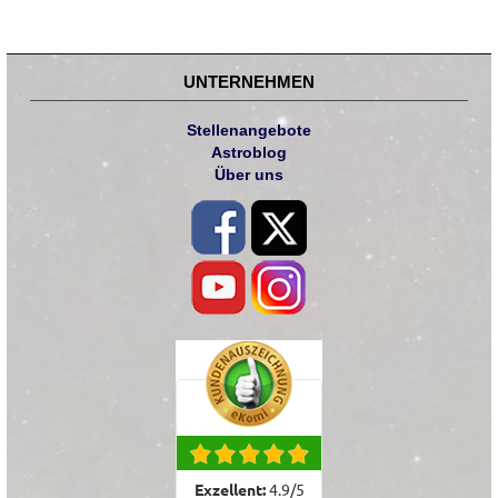
UNTERNEHMEN
Stellenangebote
Astroblog
Über uns
Exzellent:
4.9
/
5