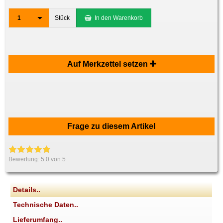
1
Stück
In den Warenkorb
Auf Merkzettel setzen
Frage zu diesem Artikel
Bewertung:
5.0
von 5
Details..
Technische Daten..
Lieferumfang..