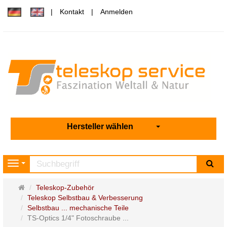
Kontakt
Anmelden
Hersteller wählen
Su
Navigation
Startseite
Teleskop-Zubehör
Teleskop Selbstbau & Verbesserung
Selbstbau ... mechanische Teile
TS-Optics 1/4" Fotoschraube ...