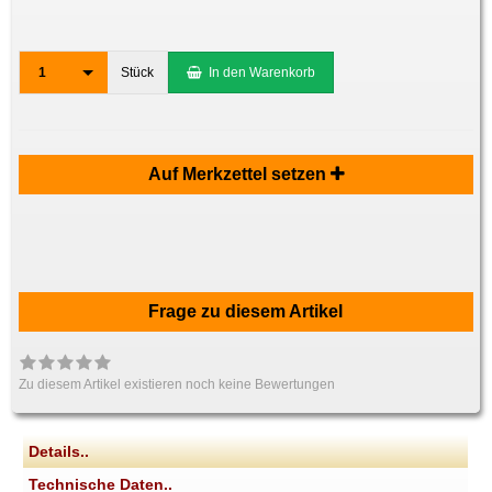
1
Stück
In den Warenkorb
Auf Merkzettel setzen
Frage zu diesem Artikel
Zu diesem Artikel existieren noch keine Bewertungen
Details..
Technische Daten..