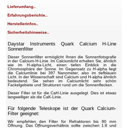
Lieferumfang..
Erfahrungsberichte..
Herstellerinfos..
Sicherheitshinweise..
Daystar Instruments Quark Calcium H-Line
Sonnenfilter
Dieser Sonnenfilter ermöglicht Ihnen die Sonnenfotografie
in der Calcium-H-Linie. Im Calciumlicht erhalten Sie, ähnlich
wie im H-alpha-Licht, einen tiefen Einblick in die
Chromosphäre der Sonne. Im Gegensatz zu H-alpha liegt
die Calciumlinie bei 397 Nanometer, also im tiefblauen
Licht. In der Wissenschaft sind Calcium und H-alpha ähnlich
bedeutend. Sie sehen im Calciumlicht sehr schön
Fackelgebiete und Strukturen rund um die Sonnenflecken.
Dieser Filter ist für die CaH-Linie ausgelegt. Dies ist etwas
langwelliger als die CaK-Linie.
Für folgende Teleskope ist der Quark Calcium-
Filter geeignet:
Wir empfehlen den Filter für Refraktoren bis 80 mm
Öffnung. Das Öffnungsverhältnis sollte zwischen 1:8 und