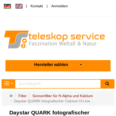
Kontakt
Anmelden
Hersteller wählen
Su
Navigation
Startseite
Filter
Sonnenfilter für H-Alpha und Kalzium
Daystar QUARK fotografischer Calcium H-Line ...
Daystar QUARK fotografischer