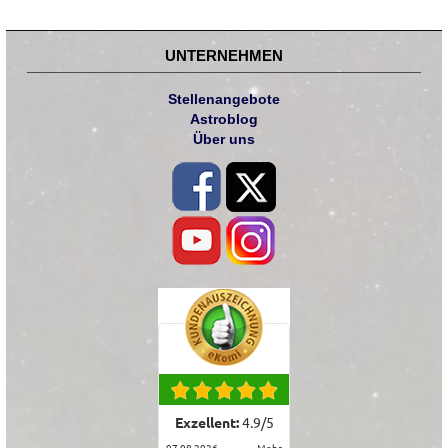
UNTERNEHMEN
Stellenangebote
Astroblog
Über uns
Exzellent:
4.9
/
5