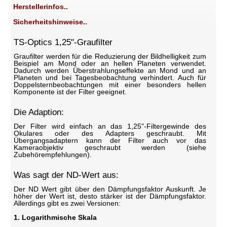
Herstellerinfos..
Sicherheitshinweise..
TS-Optics 1,25"-Graufilter
Graufilter werden für die Reduzierung der Bildhelligkeit zum
Beispiel am Mond oder an hellen Planeten verwendet.
Dadurch werden Überstrahlungseffekte an Mond und an
Planeten und bei Tagesbeobachtung verhindert. Auch für
Doppelsternbeobachtungen mit einer besonders hellen
Komponente ist der Filter geeignet.
Die Adaption:
Der Filter wird einfach an das 1,25"-Filtergewinde des
Okulares oder des Adapters geschraubt. Mit
Übergangsadaptern kann der Filter auch vor das
Kameraobjektiv geschraubt werden (siehe
Zubehörempfehlungen).
Was sagt der ND-Wert aus:
Der ND Wert gibt über den Dämpfungsfaktor Auskunft. Je
höher der Wert ist, desto stärker ist der Dämpfungsfaktor.
Allerdings gibt es zwei Versionen:
1. Logarithmische Skala