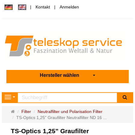
Kontakt
Anmelden
Hersteller wählen
Su
Navigation
Startseite
Filter
Neutralfilter und Polarisation Filter
TS-Optics 1,25" Graufilter Neutralfilter ND 16 ...
TS-Optics 1,25" Graufilter