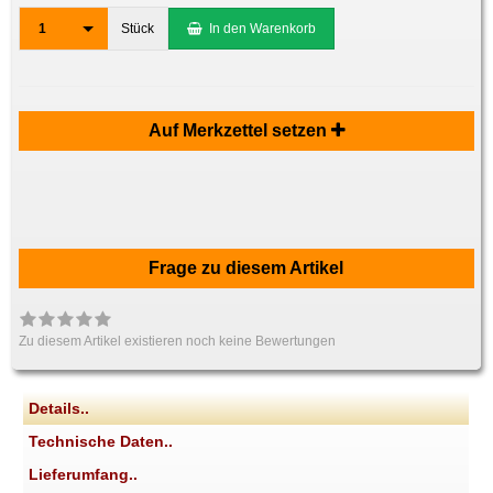
1
Stück
In den Warenkorb
Auf Merkzettel setzen
Frage zu diesem Artikel
Zu diesem Artikel existieren noch keine Bewertungen
Details..
Technische Daten..
Lieferumfang..