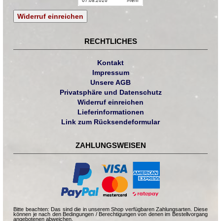
07.08.2026
mehr
Widerruf einreichen
RECHTLICHES
Kontakt
Impressum
Unsere AGB
Privatsphäre und Datenschutz
Widerruf einreichen
Lieferinformationen
Link zum Rücksendeformular
ZAHLUNGSWEISEN
Bitte beachten: Das sind die in unserem Shop verfügbaren Zahlungsarten. Diese
können je nach den Bedingungen / Berechtigungen von denen im Bestellvorgang
angebotenen abweichen.