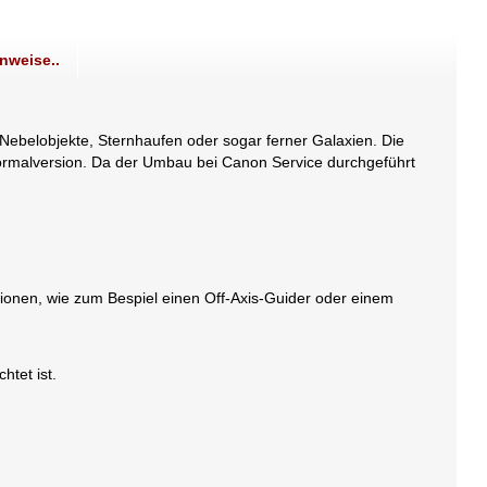
nweise..
Nebelobjekte, Sternhaufen oder sogar ferner Galaxien. Die
ormalversion. Da der Umbau bei Canon Service durchgeführt
onen, wie zum Bespiel einen Off-Axis-Guider oder einem
tet ist.