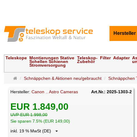
Hersteller
Teleskope
Montierungen Stative
Teleskop-
Filter
Adapter
As
Schellen Schienen
Zubehör
un
Stromversorgung
Startseite
Schnäppchen & Aktionen neu/gebraucht
Schnäppchen 
Hersteller:
Canon .. Astro Cameras
Art.Nr.: 2025-1303-2
EUR 1.849,00
UVP EUR 1.998,00
Sie sparen 7.5% (EUR 149,00)
inkl. 19 % MwSt (DE)