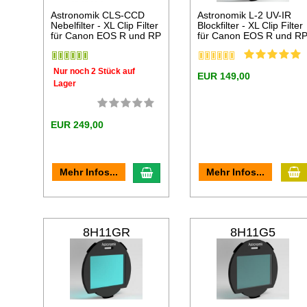
Astronomik CLS-CCD
Astronomik L-2 UV-IR
Nebelfilter - XL Clip Filter
Blockfilter - XL Clip Filter
für Canon EOS R und RP
für Canon EOS R und R
Nur noch 2 Stück auf
EUR 149,00
Lager
EUR 249,00
I
In den Warenkorb
Mehr Infos...
Mehr Infos...
8H11GR
8H11G5