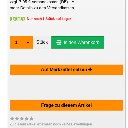
zzgl. 7,95 € Versandkosten (DE)
mehr Details zu den Versandkosten ...
Nur noch 1 Stück auf Lager
Stück
1
In den Warenkorb
Auf Merkzettel setzen
Frage zu diesem Artikel
Zu diesem Artikel existieren noch keine Bewertungen