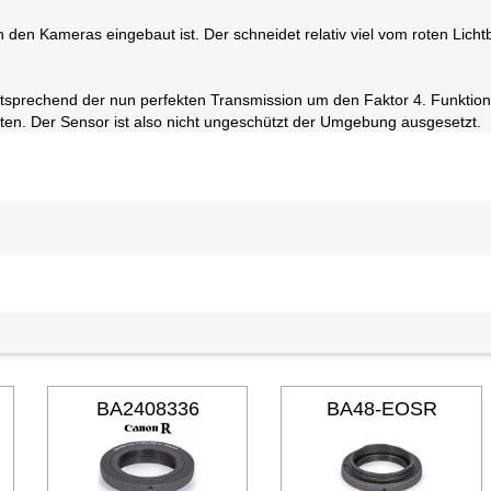
 in den Kameras eingebaut ist. Der schneidet relativ viel vom roten Lic
entsprechend der nun perfekten Transmission um den Faktor 4. Funktion
halten. Der Sensor ist also nicht ungeschützt der Umgebung ausgesetzt.
BA2408336
BA48-EOSR