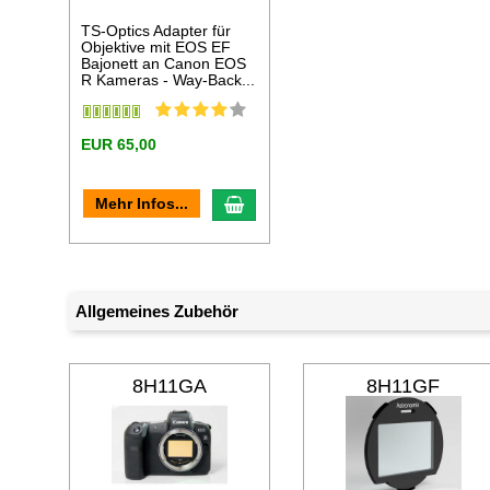
TS-Optics Adapter für
Objektive mit EOS EF
Bajonett an Canon EOS
R Kameras - Way-Back...
EUR 65,00
In den Warenkorb
Mehr Infos...
Allgemeines Zubehör
8H11GA
8H11GF