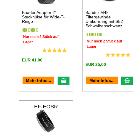
Baader Adapter 2"
Baader M48
Steckhülse für Wide-T-
Filtergewinde
Ringe
Umkehrring mit S52
Schwalbenschwanz
Nur noch 2 Stück auf
Nur noch 2 Stück auf
Lager
Lager
EUR 41,00
EUR 25,00
In den Warenkorb
I
Mehr Infos...
Mehr Infos...
EF-EOSR