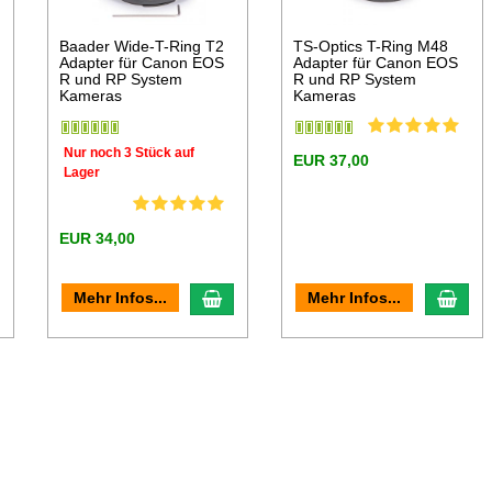
Baader Wide-T-Ring T2
TS-Optics T-Ring M48
Adapter für Canon EOS
Adapter für Canon EOS
R und RP System
R und RP System
Kameras
Kameras
Nur noch 3 Stück auf
EUR 37,00
Lager
EUR 34,00
n den Warenkorb
In den Warenkorb
In d
Mehr Infos...
Mehr Infos...