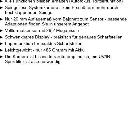
Alle Funktionen bleiben erhalten (Autofokus, Rüttlerfunktion)
Spiegellose Systemkamera - kein Erschüttern mehr durch
hochklappenden Spiegel
Nur 20 mm Auflagemaß vom Bajonett zum Sensor - passende
Adaptionen finden Sie in unserem Angebot
Vollformatsensor mit 26,2 Megapixeln
Schwenkbares Display - praktisch für genaues Scharfstellen
Lupenfunktion für exaktes Scharfstellen
Leichtgewicht - nur 485 Gramm mit Akku
Die Kamera ist bis ins Infrarote empfindlich, ein UV/IR
Sperrfilter ist also notwendig