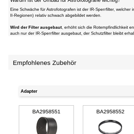
Warum ist der Umbau für Astrofotografie wichtig?
Eine Schwäche für Astrofotografen ist der IR-Sperrfilter, welcher
II-Regionen) relativ schwach abgebildet werden.
Wird der Filter ausgebaut
, erhöht sich die Rotempfindlichkeit 
auch nur der IR-Sperrfilter ausgebaut, der Schutzfilter bleibt er
Empfohlenes Zubehör
Adapter
BA2958551
BA2958552