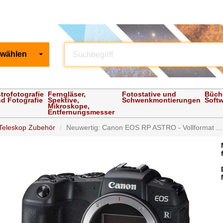
 wählen
trofotografie
Ferngläser,
Fotostative und
Büch
d Fotografie
Spektive,
Schwenkmontierungen
Soft
Mikroskope,
Entfernungsmesser
Teleskop Zubehör
Neuwertig: Canon EOS RP ASTRO - Vollformat ...