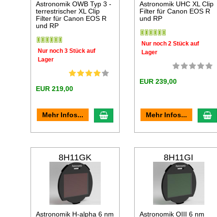
Astronomik OWB Typ 3 -
Astronomik UHC XL Clip
terrestrischer XL Clip
Filter für Canon EOS R
Filter für Canon EOS R
und RP
und RP
Nur noch 2 Stück auf
Nur noch 3 Stück auf
Lager
Lager
EUR 239,00
EUR 219,00
In den Warenkorb
I
Mehr Infos...
Mehr Infos...
8H11GK
8H11GI
Astronomik H-alpha 6 nm
Astronomik OIII 6 nm