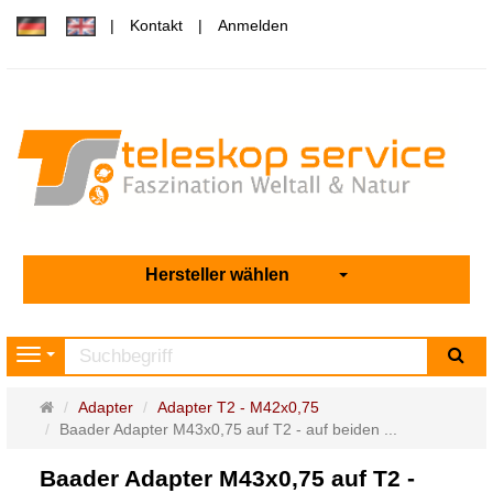
Kontakt
Anmelden
Hersteller wählen
Su
Navigation
Startseite
Adapter
Adapter T2 - M42x0,75
Baader Adapter M43x0,75 auf T2 - auf beiden ...
Baader Adapter M43x0,75 auf T2 -