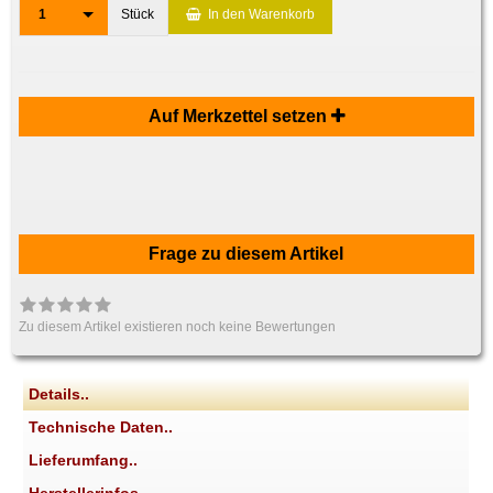
1
Stück
In den Warenkorb
Auf Merkzettel setzen
Frage zu diesem Artikel
Zu diesem Artikel existieren noch keine Bewertungen
Details..
Technische Daten..
Lieferumfang..