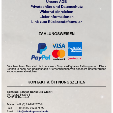
Unsere AGB
Privatsphäre und Datenschutz
Widerruf einreichen
Lieferinformationen
Link zum Rücksendeformular
ZAHLUNGSWEISEN
Bitte beachten: Das sind die in unserem Shop verfügbaren Zahlungsarten. Diese
können je nach den Bedingungen / Berechtigungen von denen im Bestellvorgang
angebotenen abweichen.
KONTAKT & ÖFFNUNGSZEITEN
Teleskop-Service Ransburg GmbH
Von-Myra-Straße 8
D-85599 Parsdorf
Telefon: +49 (0) 89-9922875-0

Fax:       +49 (0) 89-9922875-99

Email:    
info@teleskop-service.de