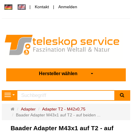
Kontakt
Anmelden
Hersteller wählen
Su
Navigation
Startseite
Adapter
Adapter T2 - M42x0,75
Baader Adapter M43x1 auf T2 - auf beiden ...
Baader Adapter M43x1 auf T2 - auf