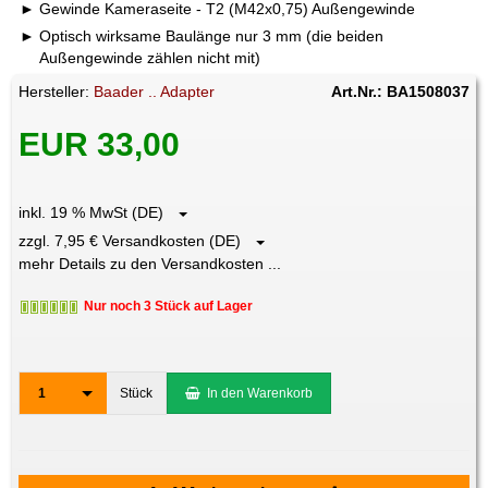
Gewinde Kameraseite - T2 (M42x0,75) Außengewinde
Optisch wirksame Baulänge nur 3 mm (die beiden
Außengewinde zählen nicht mit)
Hersteller:
Baader .. Adapter
Art.Nr.: BA1508037
EUR 33,00
inkl. 19 % MwSt (DE)
zzgl. 7,95 € Versandkosten (DE)
mehr Details zu den Versandkosten ...
Nur noch 3 Stück auf Lager
1
Stück
In den Warenkorb