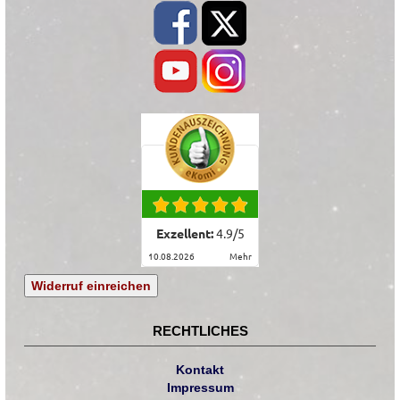
Exzellent:
4.9
/
5
10.08.2026
mehr
Widerruf einreichen
RECHTLICHES
Kontakt
Impressum