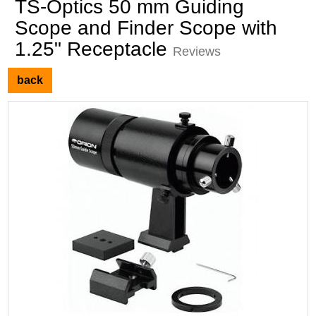
TS-Optics 50 mm Guiding
Scope and Finder Scope with
1.25" Receptacle
Reviews
back