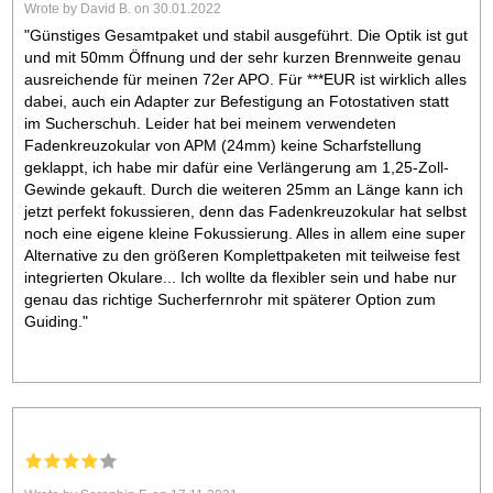
Wrote by David B. on 30.01.2022
"Günstiges Gesamtpaket und stabil ausgeführt. Die Optik ist gut
und mit 50mm Öffnung und der sehr kurzen Brennweite genau
ausreichende für meinen 72er APO. Für ***EUR ist wirklich alles
dabei, auch ein Adapter zur Befestigung an Fotostativen statt
im Sucherschuh. Leider hat bei meinem verwendeten
Fadenkreuzokular von APM (24mm) keine Scharfstellung
geklappt, ich habe mir dafür eine Verlängerung am 1,25-Zoll-
Gewinde gekauft. Durch die weiteren 25mm an Länge kann ich
jetzt perfekt fokussieren, denn das Fadenkreuzokular hat selbst
noch eine eigene kleine Fokussierung. Alles in allem eine super
Alternative zu den größeren Komplettpaketen mit teilweise fest
integrierten Okulare... Ich wollte da flexibler sein und habe nur
genau das richtige Sucherfernrohr mit späterer Option zum
Guiding."