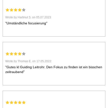
Wrote by Hartmut S. on 05.07.2023
"Umständliche focusierung"
Wrote by Thomas E. on 17.05.2022
"Gutes kl Guiding Leitrohr. Den Fokus zu finden ist ein bisschen
zeitraubend"