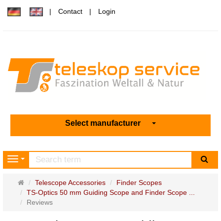
Contact
Login
Select manufacturer
sea
Navigation
Main
Telescope Accessories
Finder Scopes
page
TS-Optics 50 mm Guiding Scope and Finder Scope ...
Reviews