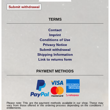
Submit withdrawal
TERMS
Contact
Imprint
Conditions of Use
Privacy Notice
Submit withdrawal
Shipping Information
Link to returns form
PAYMENT METHODS
Please note: This are the payment methods available in our shop. These may
vary from those offered in the ordering process depending on the conditions /
entitlements.