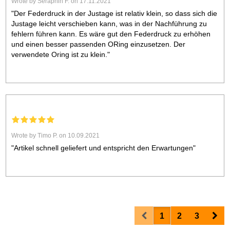
Wrote by Seraphin F. on 17.11.2021
"Der Federdruck in der Justage ist relativ klein, so dass sich die
Justage leicht verschieben kann, was in der Nachführung zu
fehlern führen kann. Es wäre gut den Federdruck zu erhöhen
und einen besser passenden ORing einzusetzen. Der
verwendete Oring ist zu klein."
Wrote by Timo P. on 10.09.2021
"Artikel schnell geliefert und entspricht den Erwartungen"
Prev
Nex
1
2
3