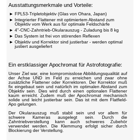
Ausstattungsmerkmale und Vorteile:
FPL53-Tripletobjektiv (Glas von Ohara, Japan)
Integrierter Flattener mit optimiertem Abstand zum
Objektiv vom Werk aus für optimale Feldschärfe
4"-CNC-Zahntrieb-Okularauszug - Zuladung bis 8 kg
Das System ist frei von störenden Reflexen
Objektiv und Korrektor sind justierbar - werden optimal
justiert ausgeliefert
Ein erstklassiger Apochromat für Astrofotografie:
Unser Ziel war, eine kompromisslose Abbildungsqualität auf
der Achse UND im Feld zu erreichen und zwar ohne
zusätzliche Flattener oder Korrektoren. Der Korrektor muß
fix eingebaut sein und natürlich im optimalen Abstand zum
Objektiv sein. Dies wird durch einen optionalen Flattener
kaum erreicht. Zudem muß der Apochromat mechanisch
solide und leicht justierbar sein. Das ist mit dem Flatfield-
Apo gelungen.
Der Okularauszug muß stabil sein und vor allem für
schwere Kameras ausgelegt sein. Durch die
Zahntriebverstellung kann auch schweres Zubehör
verwendet werden. Die Klemmung erfolgt sicher durch
Blockierung der Verstellung.