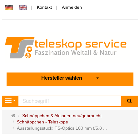
Kontakt
Anmelden
Hersteller wählen
Su
Navigation
Startseite
Schnäppchen & Aktionen neu/gebraucht
Schnäppchen - Teleskope
Ausstellungsstück: TS-Optics 100 mm f/5,8 ...