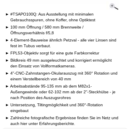
#TSAPO100Q: Aus Ausstellung mit minimalen
Gebrauchsspuren, ohne Koffer, ohne Optiktest
100 mm Öffnung / 580 mm Brennweite /
Öffnungsverhältnis f/5,8
4-Element-Bauweise ähnlich Petzval - alle vier Linsen sind
fest im Tubus verbaut.
FPL53-Objektiv sorgt für eine gute Farbkorrektur
Bildkreis 49 mm ausgeleuchtet und korrigiert ermöglicht
den Einsatz von Vollformatkameras.
4"-CNC-Zahnstangen-Okularauszug mit 360° Rotation und
einem Verstellbereich von 40 mm
Arbeitsabstände 95-135 mm ab dem M82x1-
Außengewinde oder 62-102 mm ab der 2"-Steckhülse - je
nach Position des Auszugsrohres
Untersetzung, Tiltingmöglichkeit und 360°-Rotation
eingebaut
Zahlreiche fotografische Ergebnisse finden Sie im Netz und
auch hier unter Erfahrungsberichte.