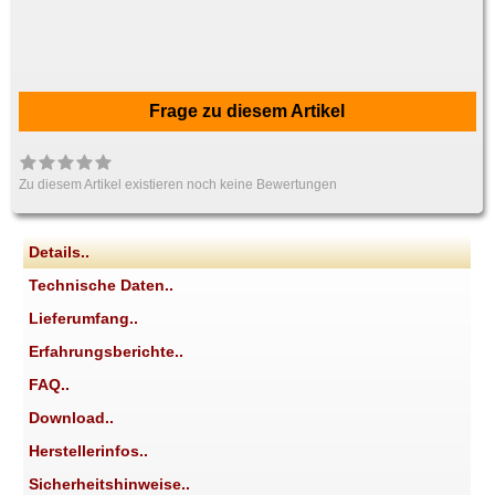
Frage zu diesem Artikel
Zu diesem Artikel existieren noch keine Bewertungen
Details..
Technische Daten..
Lieferumfang..
Erfahrungsberichte..
FAQ..
Download..
Herstellerinfos..
Sicherheitshinweise..