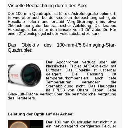
Visuelle Beobachtung durch den Apo:
Der 100-mm-Quadruplet ist für die Astrofotografie optimiert.
Er wird aber auch bei der visuellen Beobachtung sehr gute
Resultate liefern und erlaubt Vergrößerungen bis etwa
250fach bei guter kontrastreicher Abbildung. Die knappe
Fokuslage erlaubt nur den Einsatz von 1,25"-Zubehör. Für
einen 2"-Zenitspiegel ist der Fokusabstand zu kurz.
Das Objektiv des 100-mm-f/5,8-Imaging-Star-
Quadruplet:
Der Apochromat verfügt über ein
klassisches Triplet APO-Objektiv mit
Luftspalt. Das Objektiv ist justierbar
gelagert. Die Fassung ist
temperaturkompensiert, auch tiefe
Temperaturen verändern die
Sternabbildung nicht. Das Hauptglas
ist FPL53 von Ohara, Japan. Jede
Glas-Luft-Fläche verfügt über die bestmögliche Vergütung
des Herstellers.
Leistung der Optik auf der Achse:
Der 100 mm Quadruplet hat nicht nur
ein hervorragend korrigiertes Feld, er