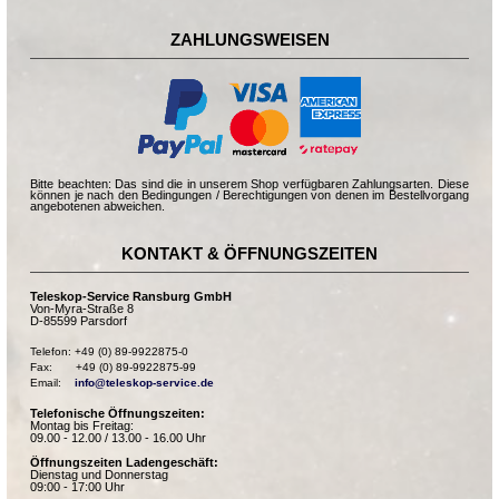
ZAHLUNGSWEISEN
Bitte beachten: Das sind die in unserem Shop verfügbaren Zahlungsarten. Diese
können je nach den Bedingungen / Berechtigungen von denen im Bestellvorgang
angebotenen abweichen.
KONTAKT & ÖFFNUNGSZEITEN
Teleskop-Service Ransburg GmbH
Von-Myra-Straße 8
D-85599 Parsdorf
Telefon: +49 (0) 89-9922875-0

Fax:       +49 (0) 89-9922875-99

Email:    
info@teleskop-service.de
Telefonische Öffnungszeiten:
Montag bis Freitag:
09.00 - 12.00 / 13.00 - 16.00 Uhr
Öffnungszeiten Ladengeschäft:
Dienstag und Donnerstag
09:00 - 17:00 Uhr