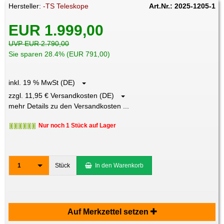
Hersteller:
-TS Teleskope
Art.Nr.: 2025-1205-1
EUR 1.999,00
UVP EUR 2.790,00
Sie sparen 28.4% (EUR 791,00)
inkl. 19 % MwSt (DE)
zzgl. 11,95 € Versandkosten (DE)
mehr Details zu den Versandkosten ...
Nur noch 1 Stück auf Lager
1
Stück
In den Warenkorb
Auf Merkzettel setzen