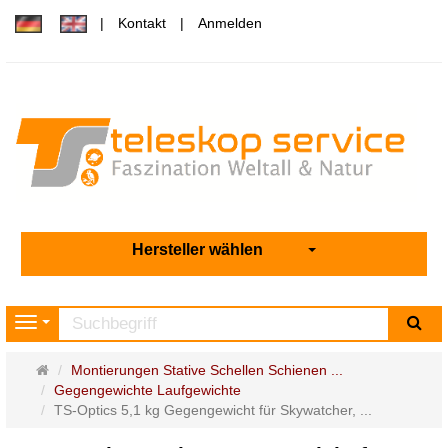
Kontakt
Anmelden
Hersteller wählen
Su
Navigation
Startseite
Montierungen Stative Schellen Schienen ...
Gegengewichte Laufgewichte
TS-Optics 5,1 kg Gegengewicht für Skywatcher, ...