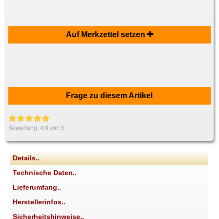
Auf Merkzettel setzen
Frage zu diesem Artikel
Bewertung:
4.9
von 5
Details..
Technische Daten..
Lieferumfang..
Herstellerinfos..
Sicherheitshinweise..