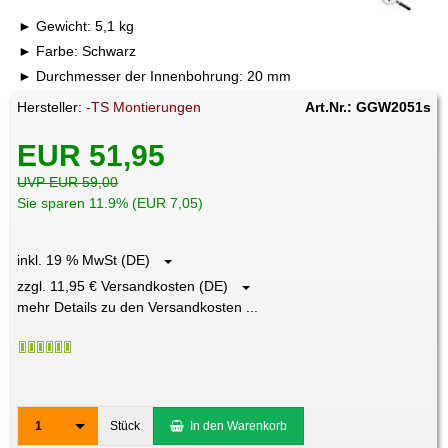
Gewicht: 5,1 kg
Farbe: Schwarz
Durchmesser der Innenbohrung: 20 mm
Hersteller:
-TS Montierungen
Art.Nr.: GGW2051s
EUR 51,95
UVP EUR 59,00
Sie sparen 11.9% (EUR 7,05)
inkl. 19 % MwSt (DE)
zzgl. 11,95 € Versandkosten (DE)
mehr Details zu den Versandkosten ...
1
Stück
In den Warenkorb