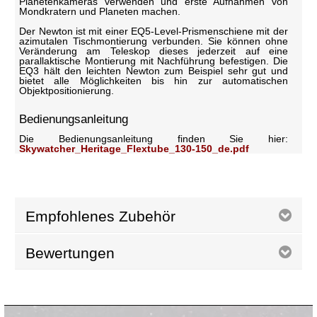
Planetenkameras verwenden und erste Aufnahmen von
Mondkratern und Planeten machen.
Der Newton ist mit einer EQ5-Level-Prismenschiene mit der
azimutalen Tischmontierung verbunden. Sie können ohne
Veränderung am Teleskop dieses jederzeit auf eine
parallaktische Montierung mit Nachführung befestigen. Die
EQ3 hält den leichten Newton zum Beispiel sehr gut und
bietet alle Möglichkeiten bis hin zur automatischen
Objektpositionierung.
Bedienungsanleitung
Die Bedienungsanleitung finden Sie hier:
Skywatcher_Heritage_Flextube_130-150_de.pdf
Empfohlenes Zubehör
Bewertungen