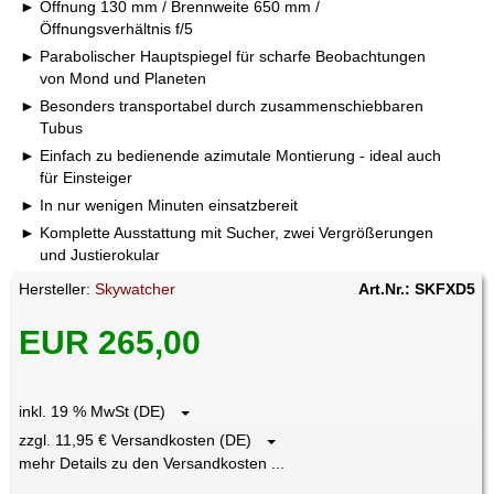
Öffnung 130 mm / Brennweite 650 mm /
Öffnungsverhältnis f/5
Parabolischer Hauptspiegel für scharfe Beobachtungen
von Mond und Planeten
Besonders transportabel durch zusammenschiebbaren
Tubus
Einfach zu bedienende azimutale Montierung - ideal auch
für Einsteiger
In nur wenigen Minuten einsatzbereit
Komplette Ausstattung mit Sucher, zwei Vergrößerungen
und Justierokular
Hersteller:
Skywatcher
Art.Nr.: SKFXD5
EUR 265,00
inkl. 19 % MwSt (DE)
zzgl. 11,95 € Versandkosten (DE)
mehr Details zu den Versandkosten ...