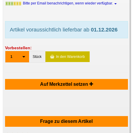
Bitte per Email benachrichtigen, wenn wieder verfügbar.
Artikel voraussichtlich lieferbar ab
01.12.2026
Vorbestellen:
1
Stück
In den Warenkorb
Auf Merkzettel setzen
Frage zu diesem Artikel