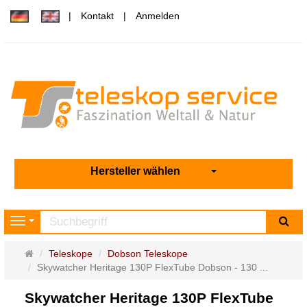
Kontakt
Anmelden
Hersteller wählen
Su
Navigation
Startseite
Teleskope
Dobson Teleskope
Skywatcher Heritage 130P FlexTube Dobson - 130 ...
Skywatcher Heritage 130P FlexTube