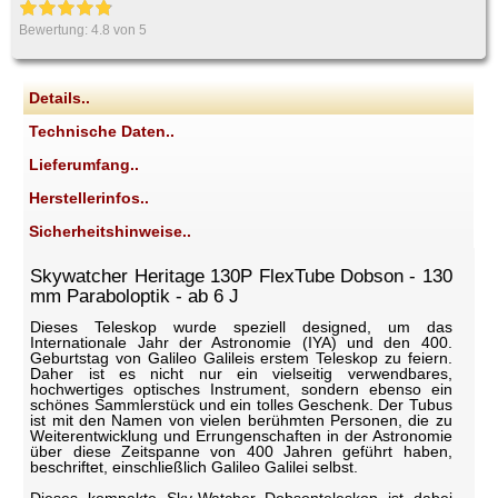
Bewertung:
4.8
von 5
Details..
Technische Daten..
Lieferumfang..
Herstellerinfos..
Sicherheitshinweise..
Skywatcher Heritage 130P FlexTube Dobson - 130
mm Paraboloptik - ab 6 J
Dieses Teleskop wurde speziell designed, um das
Internationale Jahr der Astronomie (IYA) und den 400.
Geburtstag von Galileo Galileis erstem Teleskop zu feiern.
Daher ist es nicht nur ein vielseitig verwendbares,
hochwertiges optisches Instrument, sondern ebenso ein
schönes Sammlerstück und ein tolles Geschenk. Der Tubus
ist mit den Namen von vielen berühmten Personen, die zu
Weiterentwicklung und Errungenschaften in der Astronomie
über diese Zeitspanne von 400 Jahren geführt haben,
beschriftet, einschließlich Galileo Galilei selbst.