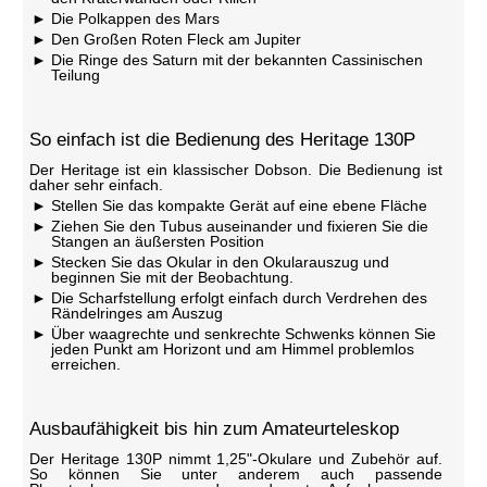
Die Polkappen des Mars
Den Großen Roten Fleck am Jupiter
Die Ringe des Saturn mit der bekannten Cassinischen
Teilung
So einfach ist die Bedienung des Heritage 130P
Der Heritage ist ein klassischer Dobson. Die Bedienung ist
daher sehr einfach.
Stellen Sie das kompakte Gerät auf eine ebene Fläche
Ziehen Sie den Tubus auseinander und fixieren Sie die
Stangen an äußersten Position
Stecken Sie das Okular in den Okularauszug und
beginnen Sie mit der Beobachtung.
Die Scharfstellung erfolgt einfach durch Verdrehen des
Rändelringes am Auszug
Über waagrechte und senkrechte Schwenks können Sie
jeden Punkt am Horizont und am Himmel problemlos
erreichen.
Ausbaufähigkeit bis hin zum Amateurteleskop
Der Heritage 130P nimmt 1,25"-Okulare und Zubehör auf.
So können Sie unter anderem auch passende