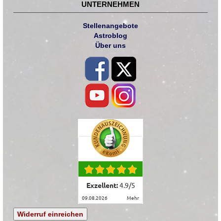
UNTERNEHMEN
Stellenangebote
Astroblog
Über uns
Exzellent:
4.9
/
5
09.08.2026
mehr
Widerruf einreichen