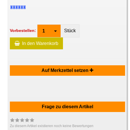
Stück
Vorbestellen:
1
In den Warenkorb
Auf Merkzettel setzen
Frage zu diesem Artikel
Zu diesem Artikel existieren noch keine Bewertungen