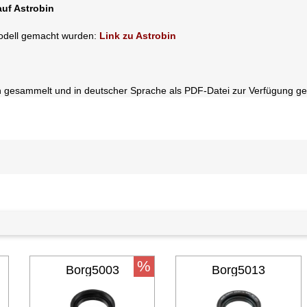
auf Astrobin
pmodell gemacht wurden:
Link zu Astrobin
ren gesammelt und in deutscher Sprache als PDF-Datei zur Verfügung ges
%
Borg5003
Borg5013