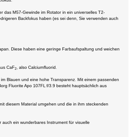
fokus.
das M57-Gewinde im Rotator in ein universelles T2-
drigeren Backfokus haben (es sei denn, Sie verwenden auch
 Japan. Diese haben eine geringe Farbaufspaltung und weichen
 aus CaF
, also Calciumfluorid.
2
en im Blauen und eine hohe Transparenz. Mit einem passenden
org Fluorite Apo 107FL f/3.9 besteht hauptsächlich aus
n mit diesem Material umgehen und die in ihm steckenden
r auch ein wunderbares Instrument für visuelle