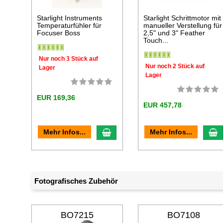
Starlight Instruments
Starlight Schrittmotor mit
Temperaturfühler für
manueller Verstellung für
Focuser Boss
2,5" und 3" Feather
Touch...
Nur noch 3 Stück auf
Nur noch 2 Stück auf
Lager
Lager
EUR 169,36
EUR 457,78
In den Warenkorb
I
Mehr Infos...
Mehr Infos...
Fotografisches Zubehör
BO7215
BO7108