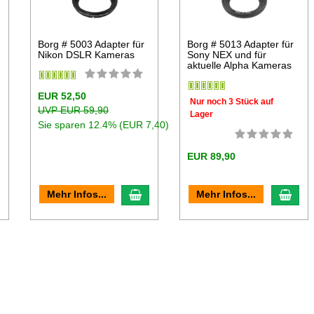
Borg # 5003 Adapter für
Borg # 5013 Adapter für
Nikon DSLR Kameras
Sony NEX und für
aktuelle Alpha Kameras
EUR 52,50
Nur noch 3 Stück auf
UVP EUR 59,90
Lager
Sie sparen 12.4% (EUR 7,40)
EUR 89,90
n den Warenkorb
In den Warenkorb
In d
Mehr Infos...
Mehr Infos...