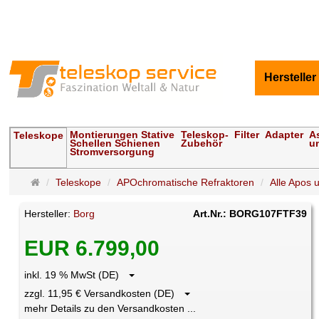
Hersteller
Montierungen Stative
Teleskop-
Filter
Adapter
A
Teleskope
Schellen Schienen
Zubehör
u
Stromversorgung
Startseite
Teleskope
APOchromatische Refraktoren
Alle Apos u
Hersteller:
Borg
Art.Nr.: BORG107FTF39
EUR 6.799,00
inkl. 19 % MwSt (DE)
zzgl. 11,95 € Versandkosten (DE)
mehr Details zu den Versandkosten ...