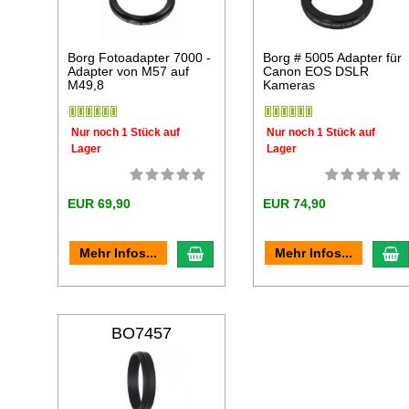
Borg Fotoadapter 7000 -
Borg # 5005 Adapter für
Adapter von M57 auf
Canon EOS DSLR
M49,8
Kameras
Nur noch 1 Stück auf
Nur noch 1 Stück auf
Lager
Lager
EUR 69,90
EUR 74,90
In den Warenkorb
I
Mehr Infos...
Mehr Infos...
BO7457