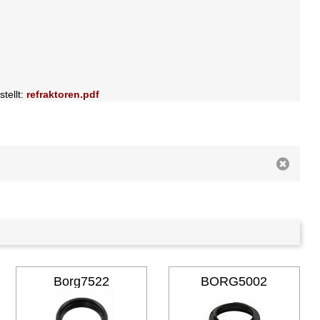
tellt:
refraktoren.pdf
Borg7522
BORG5002