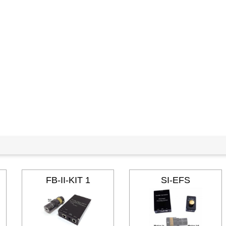
FB-II-KIT 1
SI-EFS