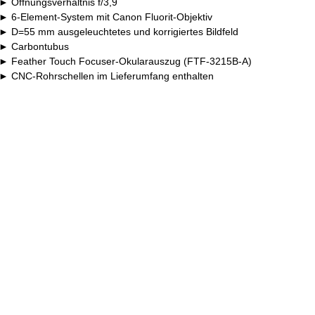
Öffnungsverhältnis f/3,9
6-Element-System mit Canon Fluorit-Objektiv
D=55 mm ausgeleuchtetes und korrigiertes Bildfeld
Carbontubus
Feather Touch Focuser-Okularauszug (FTF-3215B-A)
CNC-Rohrschellen im Lieferumfang enthalten