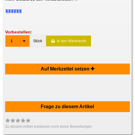
Vorbestellen:
1
Stück
In den Warenkorb
Auf Merkzettel setzen
Frage zu diesem Artikel
Zu diesem Artikel existieren noch keine Bewertungen