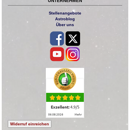
UNTERNEHMEN
Stellenangebote
Astroblog
Über uns
Exzellent:
4.9
/
5
06.08.2026
mehr
Widerruf einreichen