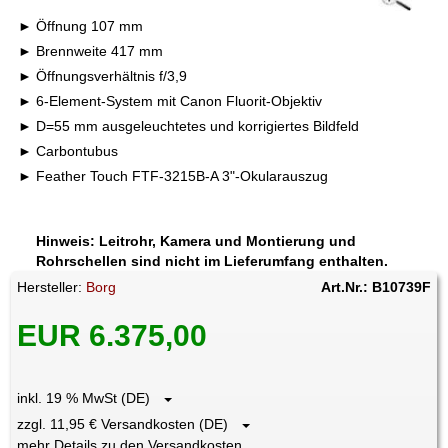
Öffnung 107 mm
Brennweite 417 mm
Öffnungsverhältnis f/3,9
6-Element-System mit Canon Fluorit-Objektiv
D=55 mm ausgeleuchtetes und korrigiertes Bildfeld
Carbontubus
Feather Touch FTF-3215B-A 3"-Okularauszug
Hinweis: Leitrohr, Kamera und Montierung und
Rohrschellen sind nicht im Lieferumfang enthalten.
Hersteller:
Borg
Art.Nr.: B10739F
EUR 6.375,00
inkl. 19 % MwSt (DE)
zzgl. 11,95 € Versandkosten (DE)
mehr Details zu den Versandkosten ...