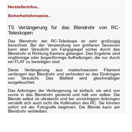
Herstellerinfos..
Sicherheitshinweise..
TS Verlängerung für das Blendrohr von RC-
Teleskopen
Das Blendrohr der RC-Teleskope ist sehr großzügig
berechnet. Bei der Verwendung von größeren Sensoren
kann aber Streulicht am Fangspiegel vorbei durch das
Blendrohr in Richtung Kamera gelangen. Das Ergebnis sind
ringförmige oder bogenförmige Aufhellungen, die nur durch
ein FLAT zu beseitigen sind.
Diese Verlängerung aus mattschwarzem Filament
verlängert das Blendrohr und verhindert so das Eindringen
von Streulicht. Das Bildfeld wird gleichmäßiger
ausgeleuchtet.
Das Anbringen der Verlängerung ist einfach, sie wird von
vorne in das Blendrohr gesteckt und hält von selber. Die
Blende selbst ist ultraleicht und bei vorsichtigem Anbringen
verstellt sich auch nicht die Kollimation des RC. Sie können
sofort mit der Fotografie beginnen. Die Blende kann am
Blendrohr verbleiben.