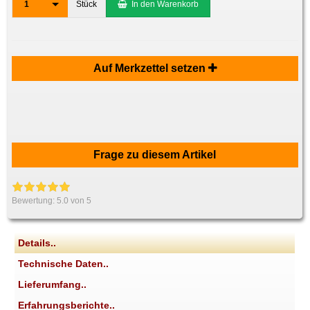
1
Stück
In den Warenkorb
Auf Merkzettel setzen
Frage zu diesem Artikel
Bewertung:
5.0
von 5
Details..
Technische Daten..
Lieferumfang..
Erfahrungsberichte..