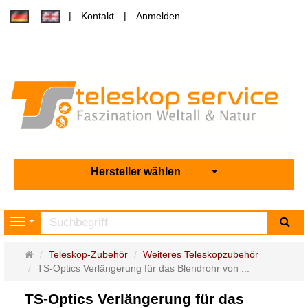
Kontakt
Anmelden
Hersteller wählen
Su
Navigation
Startseite
Teleskop-Zubehör
Weiteres Teleskopzubehör
TS-Optics Verlängerung für das Blendrohr von ...
TS-Optics Verlängerung für das