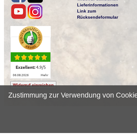
Lieferinformationen
Link zum
Rücksendeformular
Exzellent:
4.9
/
5
06.08.2026
mehr
Widerruf einreichen
Zustimmung zur Verwendung von Cooki