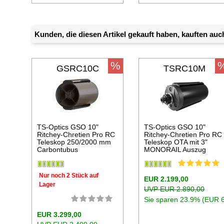
Kunden, die diesen Artikel gekauft haben, kauften auch
%
GSRC10C
TSRC10M
TS-Optics GSO 10"
TS-Optics GSO 10"
Ritchey-Chretien Pro RC
Ritchey-Chretien Pro RC
Teleskop 250/2000 mm
Teleskop OTA mit 3"
Carbontubus
MONORAIL Auszug
Nur noch 2 Stück auf
EUR 2.199,00
Lager
UVP EUR 2.890,00
Sie sparen 23.9% (EUR 
EUR 3.299,00