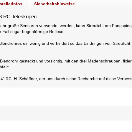
stellerinfos..
Sicherheitshinweise..
f/8 RC Teleskopen
sehr große Sensoren verwendet werden, kann Streulicht am Fangspiege
n Fall sogar bogenförmige Reflexe.
endrohres ein wenig und verhindert so das Eindringen von Streulicht. 
as Blendrohr gesteckt und vorsichtig, mit den drei Madenschrauben, fi
fällt.
4" RC, H. Schäffner, der uns durch seine Recherche auf diese Verbe