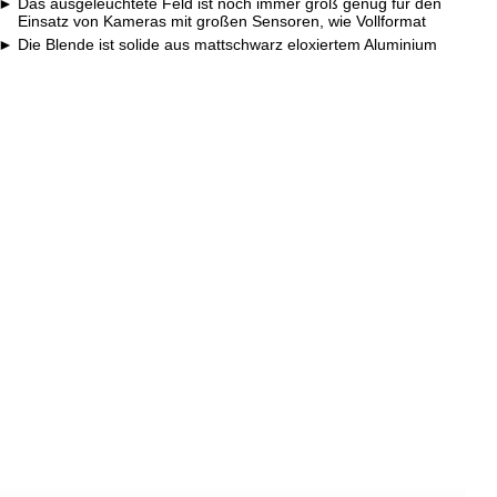
Das ausgeleuchtete Feld ist noch immer groß genug für den
Einsatz von Kameras mit großen Sensoren, wie Vollformat
Die Blende ist solide aus mattschwarz eloxiertem Aluminium