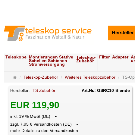
Hersteller
Teleskope
Montierungen Stative
Filter
Adapter
A
Teleskop-
Schellen Schienen
u
Zubehör
Stromversorgung
Startseite
Teleskop-Zubehör
Weiteres Teleskopzubehör
TS-Opt
Hersteller:
-TS Zubehör
Art.Nr.: GSRC10-Blende
EUR 119,90
inkl. 19 % MwSt (DE)
zzgl. 7,95 € Versandkosten (DE)
mehr Details zu den Versandkosten ...