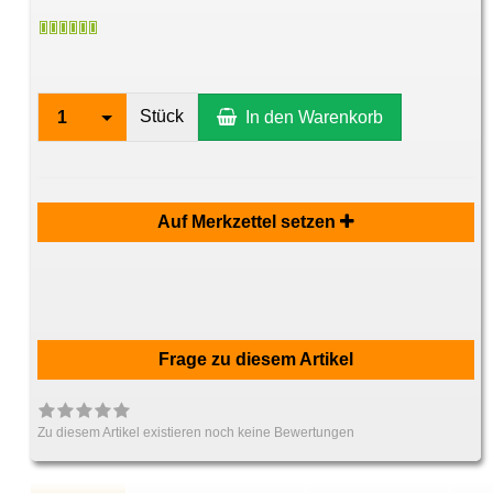
Stück
1
In den Warenkorb
Auf Merkzettel setzen
Frage zu diesem Artikel
Zu diesem Artikel existieren noch keine Bewertungen