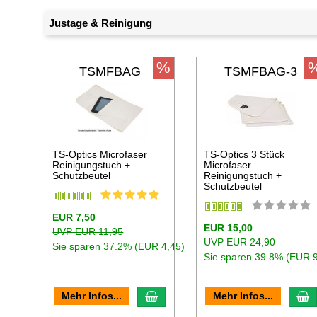
Justage & Reinigung
%
TSMFBAG
TSMFBAG-3
TS-Optics Microfaser
TS-Optics 3 Stück
Reinigungstuch +
Microfaser
Schutzbeutel
Reinigungstuch +
Schutzbeutel
EUR 7,50
EUR 15,00
UVP EUR 11,95
UVP EUR 24,90
Sie sparen 37.2% (EUR 4,45)
Sie sparen 39.8% (EUR 9
In den Warenkorb
I
Mehr Infos...
Mehr Infos...