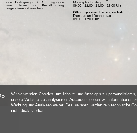
Montag bis Freitag:
den Bedingungen / Berechtigungen
von denen im Bestellvorgang
09.00 - 12.00 / 13.00 - 16.00 Uhr
angebotenen abweichen.
Öffnungszeiten Ladengeschäft:
Dienstag und Donnerstag
09:00 - 17:00 Uhr
es
Wir verwenden Cookies, um Inhalte und Anzeigen zu personalisieren, 
unsere Website zu analysieren. Außerdem geben wir Informationen zu
Werbung und Analysen weiter. Des weiteren werden rein technische Coo
nicht deaktivierbar.