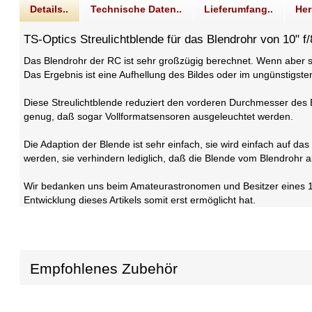
Details..
Technische Daten..
Lieferumfang..
Her
TS-Optics Streulichtblende für das Blendrohr von 10" 
Das Blendrohr der RC ist sehr großzügig berechnet. Wenn aber 
Das Ergebnis ist eine Aufhellung des Bildes oder im ungünstigste
Diese Streulichtblende reduziert den vorderen Durchmesser des Bl
genug, daß sogar Vollformatsensoren ausgeleuchtet werden.
Die Adaption der Blende ist sehr einfach, sie wird einfach auf d
werden, sie verhindern lediglich, daß die Blende vom Blendrohr ab
Wir bedanken uns beim Amateurastronomen und Besitzer eines 1
Entwicklung dieses Artikels somit erst ermöglicht hat.
Empfohlenes Zubehör