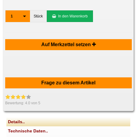
1
Stück
In den Warenkorb
Auf Merkzettel setzen
Frage zu diesem Artikel
Bewertung:
4.0
von 5
Details..
Technische Daten..