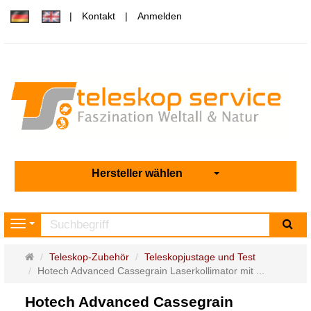
Kontakt
Anmelden
Hersteller wählen
Su
Navigation
Startseite
Teleskop-Zubehör
Teleskopjustage und Test
Hotech Advanced Cassegrain Laserkollimator mit ...
Hotech Advanced Cassegrain