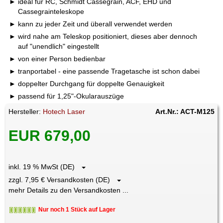
ideal für RC, Schmidt Cassegrain, ACF, EHD und
Cassegrainteleskope
kann zu jeder Zeit und überall verwendet werden
wird nahe am Teleskop positioniert, dieses aber dennoch
auf "unendlich" eingestellt
von einer Person bedienbar
tranportabel - eine passende Tragetasche ist schon dabei
doppelter Durchgang für doppelte Genauigkeit
passend für 1,25"-Okularauszüge
Hersteller:
Hotech Laser
Art.Nr.: ACT-M125
EUR 679,00
inkl. 19 % MwSt (DE)
zzgl. 7,95 € Versandkosten (DE)
mehr Details zu den Versandkosten ...
Nur noch 1 Stück auf Lager