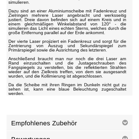
simulieren.
Dazu sind an einer Aluminiumscheibe mit Fadenkreuz und
Zielringen mehrere Laser angebracht und werksseitig
justiert. Dreie davon befinden sich auf einem Kreis und in
einem gleichmäßigen Winkelabstand von 120° - die
simulieren das Licht eines echten Sterns, welches durch die
große Entfernung parallel auf der Erde ankommt.
Der vierte Laser projiziert ein Fadenkreuz und sorgt für die
Zentrierung von Auszug und Sekundärspiegel zum
Primärspiegel sowie die Ausrichtung des letzteren.
Anschließend braucht man nur noch die drei Laser am
Rand einzuschalten und die Justageschrauben des
Fangspiegels zu verstellen, bis die reflektierten Strahlen
wieder auf den Zielkreis treffen, von dem sie ausgesandt
wurden, und die Kollimierung ist abgeschlossen.
Da die Scheibe mit ihren Ringen im Dunkeln nicht gut zu
sehen ist, kann eine blaue Beleuchtung zugeschaltet
werden.
Empfohlenes Zubehör