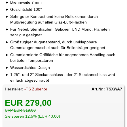
Brennweite 7 mm
Gesichtsfeld 100°
Sehr guter Kontrast und keine Reflexionen durch
Multivergütung auf allen Glas-Luft-Flächen
Für Nebel, Sternhaufen, Galaxien UND Mond, Planeten
sehr gut geeignet
Großzügiger Augenabstand, durch umklappbare
Gummiaugenmuschel auch für Brillenträger geeignet
Gummiarmierte Grifffläche für angenehmes Handling auch
bei tiefen Temperaturen
Wasserdichtes Design
1,25"- und 2"-Steckanschluss - der 2"-Steckanschluss wird
einfach abgeschraubt
Hersteller:
-TS Zubehör
Art.Nr.: TSXWA7
EUR 279,00
UVP EUR 319,00
Sie sparen 12.5% (EUR 40,00)