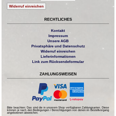
Widerruf einreichen
RECHTLICHES
Kontakt
Impressum
Unsere AGB
Privatsphäre und Datenschutz
Widerruf einreichen
Lieferinformationen
Link zum Rücksendeformular
ZAHLUNGSWEISEN
Bitte beachten: Das sind die in unserem Shop verfügbaren Zahlungsarten. Diese
können je nach den Bedingungen / Berechtigungen von denen im Bestellvorgang
angebotenen abweichen.