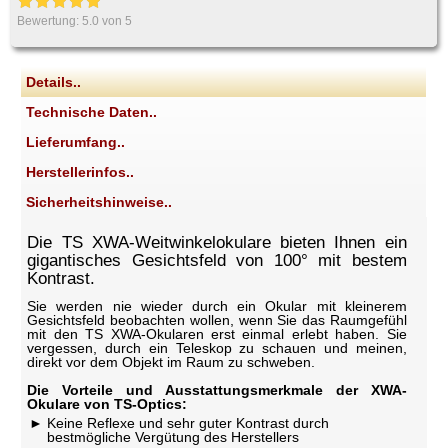
Bewertung:
5.0
von 5
Details..
Technische Daten..
Lieferumfang..
Herstellerinfos..
Sicherheitshinweise..
Die TS XWA-Weitwinkelokulare bieten Ihnen ein
gigantisches Gesichtsfeld von 100° mit bestem
Kontrast.
Sie werden nie wieder durch ein Okular mit kleinerem
Gesichtsfeld beobachten wollen, wenn Sie das Raumgefühl
mit den TS XWA-Okularen erst einmal erlebt haben. Sie
vergessen, durch ein Teleskop zu schauen und meinen,
direkt vor dem Objekt im Raum zu schweben.
Die Vorteile und Ausstattungsmerkmale der XWA-
Okulare von TS-Optics:
Keine Reflexe und sehr guter Kontrast durch
bestmögliche Vergütung des Herstellers