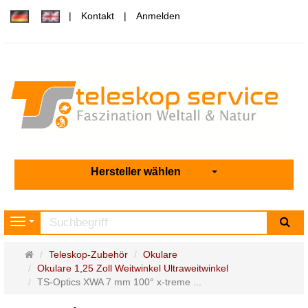
Kontakt
Anmelden
Hersteller wählen
Su
Navigation
Startseite
Teleskop-Zubehör
Okulare
Okulare 1,25 Zoll Weitwinkel Ultraweitwinkel
TS-Optics XWA 7 mm 100° x-treme ...