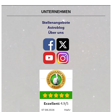
UNTERNEHMEN
Stellenangebote
Astroblog
Über uns
Exzellent:
4.9
/
5
07.08.2026
mehr