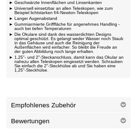
Geschwärzte Innenflächen und Linsenkanten
Universell einsetzbar an allen Teleskopen, wie zum
Beispiel lichtstarken f/4-Newton-Teleskopen
Langer Augenabstand
Gummiarmierte Grifffläche für angenehmes Handling -
auch bei tiefen Temperaturen
Die Okulare sind dank des wasserdichten Designs
optimal geschützt. Es gelangt weder Wasser noch Staub
in das Gehäuse und auch die Reinigung der
Außenflächen wird einfacher. So bleibt die Freude an
der guten Abbildung noch lange erhalten.
1,25"- und 2"-Steckanschluss, damit kann das Okular an
nahezu allen Teleskopen eingesetzt werden. Schrauben
Sie einfach die 2"-Steckhülse ab und Sie haben eine
1,25"-Steckhülse.
Empfohlenes Zubehör
Bewertungen