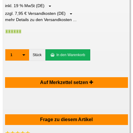
inkl. 19 % MwSt (DE)
zzgl. 7,95 € Versandkosten (DE)
mehr Details zu den Versandkosten ...
1
Stück
In den Warenkorb
Auf Merkzettel setzen
Frage zu diesem Artikel