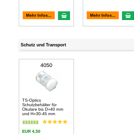
In den Warenkorb
I
Mehr Infos...
Mehr Infos...
Schutz und Transport
4050
TS-Optics
Schutzbehälter für
Okulare bis D=40 mm
und H=30-45 mm
EUR 4,50