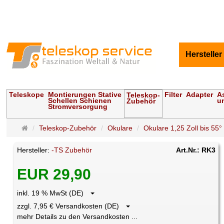
Hersteller
Teleskope
Montierungen Stative
Filter
Adapter
A
Teleskop-
Schellen Schienen
u
Zubehör
Stromversorgung
Startseite
Teleskop-Zubehör
Okulare
Okulare 1,25 Zoll bis 55°
Hersteller:
-TS Zubehör
Art.Nr.: RK3
EUR 29,90
inkl. 19 % MwSt (DE)
zzgl. 7,95 € Versandkosten (DE)
mehr Details zu den Versandkosten ...