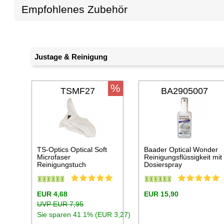
Empfohlenes Zubehör
Justage & Reinigung
%
TSMF27
BA2905007
TS-Optics Optical Soft
Baader Optical Wonder
Microfaser
Reinigungsflüssigkeit mit
Reinigungstuch
Dosierspray
EUR 4,68
EUR 15,90
UVP EUR 7,95
Sie sparen 41.1% (EUR 3,27)