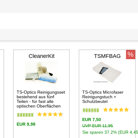
%
CleanerKit
TSMFBAG
TS-Optics Reinigungsset
TS-Optics Microfaser
bestehend aus fünf
Reinigungstuch +
Teilen - für fast alle
Schutzbeutel
optischen Oberflächen
EUR 7,50
EUR 9,98
UVP EUR 11,95
Sie sparen 37.2% (EUR 4,45