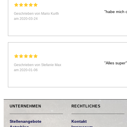
"habe mich d
Geschrieben von Mario Kurth
am 2020-03-24
"Alles super
Geschrieben von Stefanie Max
am 2020-01-06
UNTERNEHMEN
RECHTLICHES
Stellenangebote
Kontakt