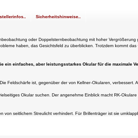
stellerinfos..
Sicherheitshinweise..
enbeobachtung oder Doppelsternbeobachtung mit hoher Vergrößerung geh
Probleme haben, das Gesichtsfeld zu überblicken. Trotzdem kommt das 
ie ein einfaches, aber leistungsstarkes Okular für die maximale 
 Die Feldschärfe ist, gegenüber der von Kellner-Okularen, verbessert. 
 vielseitiges Okular suchen. Der angenehme Einblick macht RK-Okulare
n seitlichem Streulicht verhindert. Für Brillenträger ist sie umklapp