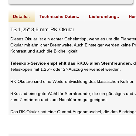
Details..
Technische Daten..
Lieferumfang..
Her
TS 1,25" 3,6-mm-RK-Okular
Dieses Okular ist ein echter Geheimtipp, wenn es um die Planet
Okular mit ähnlicher Brennweite. Auch Einsteiger werden keine 
Kontrast und auch die Bildhelligkeit.
Teleskop-Service empfiehlt das RK3,6 allen Sternfreunden, d
Teleskopen mit 1,25"- oder 2"-Auszug verwendet werden.
RK-Okulare sind eine Weiterentwicklung des klassischen Kellner.
RKs sind eine gute Wahl für Sternfreunde, die ein günstiges und
zum Zentrieren und zum Nachführen gut geeignet.
Das RK-Okular hat eine Gummi-Augenmuschel, die das Eindringen vo