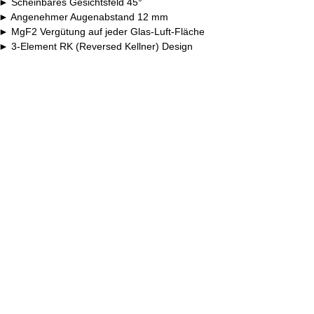
Scheinbares Gesichtsfeld 45°
Angenehmer Augenabstand 12 mm
MgF2 Vergütung auf jeder Glas-Luft-Fläche
3-Element RK (Reversed Kellner) Design