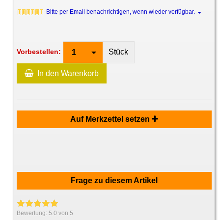
Bitte per Email benachrichtigen, wenn wieder verfügbar.
Stück
Vorbestellen:
1
In den Warenkorb
Auf Merkzettel setzen
Frage zu diesem Artikel
Bewertung:
5.0
von 5