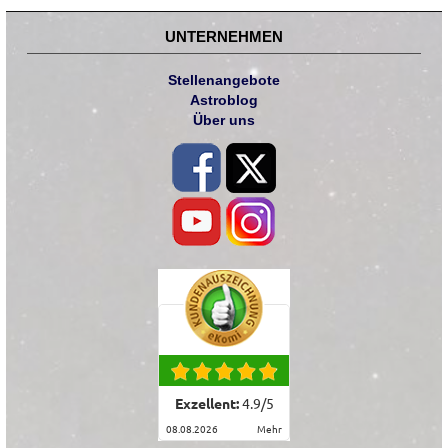
UNTERNEHMEN
Stellenangebote
Astroblog
Über uns
Exzellent:
4.9
/
5
08.08.2026
mehr