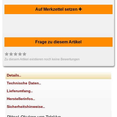
Auf Merkzettel setzen
Frage zu diesem Artikel
Zu diesem Artikel existieren noch keine Bewertungen
Details..
Technische Daten..
Lieferumfang..
Herstellerinfos..
Sicherheitshinweise..