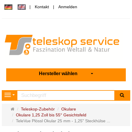
Kontakt
Anmelden
Hersteller wählen
Su
Navigation
Startseite
Teleskop-Zubehör
Okulare
Okulare 1,25 Zoll bis 55° Gesichtsfeld
TeleVue Plössl Okular 25 mm - 1,25" Steckhülse ...