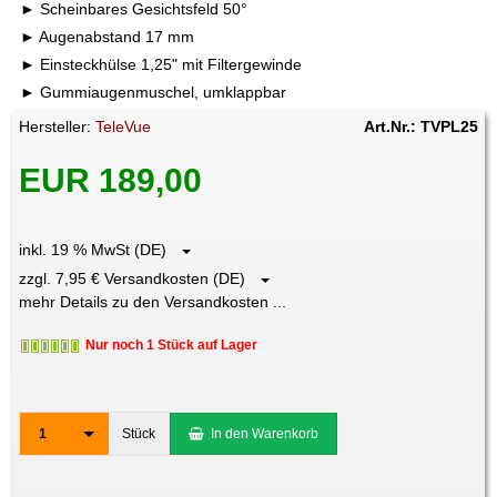
Scheinbares Gesichtsfeld 50°
Augenabstand 17 mm
Einsteckhülse 1,25" mit Filtergewinde
Gummiaugenmuschel, umklappbar
Hersteller:
TeleVue
Art.Nr.: TVPL25
EUR 189,00
inkl. 19 % MwSt (DE)
zzgl. 7,95 € Versandkosten (DE)
mehr Details zu den Versandkosten ...
Nur noch 1 Stück auf Lager
1
Stück
In den Warenkorb