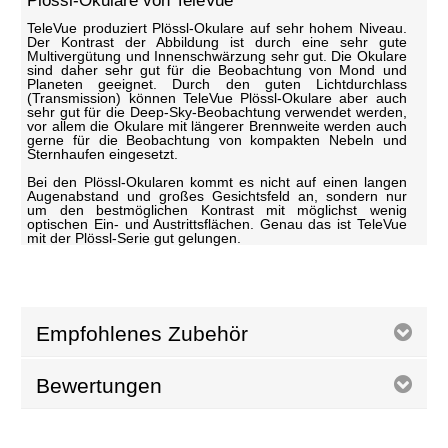
Plössl-Okulare von TeleVue
TeleVue produziert Plössl-Okulare auf sehr hohem Niveau.
Der Kontrast der Abbildung ist durch eine sehr gute
Multivergütung und Innenschwärzung sehr gut. Die Okulare
sind daher sehr gut für die Beobachtung von Mond und
Planeten geeignet. Durch den guten Lichtdurchlass
(Transmission) können TeleVue Plössl-Okulare aber auch
sehr gut für die Deep-Sky-Beobachtung verwendet werden,
vor allem die Okulare mit längerer Brennweite werden auch
gerne für die Beobachtung von kompakten Nebeln und
Sternhaufen eingesetzt.
Bei den Plössl-Okularen kommt es nicht auf einen langen
Augenabstand und großes Gesichtsfeld an, sondern nur
um den bestmöglichen Kontrast mit möglichst wenig
optischen Ein- und Austrittsflächen. Genau das ist TeleVue
mit der Plössl-Serie gut gelungen.
Empfohlenes Zubehör
Bewertungen