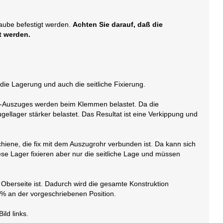
raube befestigt werden.
Achten Sie darauf, daß die
t werden.
die Lagerung und auch die seitliche Fixierung.
d-Auszuges werden beim Klemmen belastet. Da die
ellager stärker belastet. Das Resultat ist eine Verkippung und
hiene, die fix mit dem Auszugrohr verbunden ist. Da kann sich
se Lager fixieren aber nur die seitliche Lage und müssen
Oberseite ist. Dadurch wird die gesamte Konstruktion
0% an der vorgeschriebenen Position.
ild links.