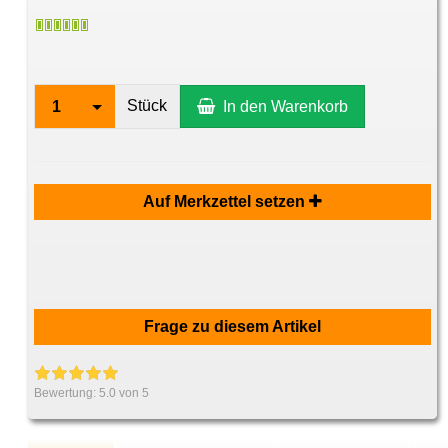
Stück
1
In den Warenkorb
Auf Merkzettel setzen
Frage zu diesem Artikel
Bewertung:
5.0
von 5