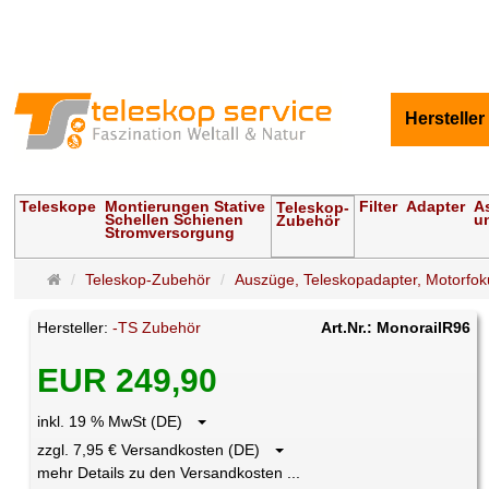
Hersteller
Teleskope
Montierungen Stative
Filter
Adapter
A
Teleskop-
Schellen Schienen
u
Zubehör
Stromversorgung
Startseite
Teleskop-Zubehör
Auszüge, Teleskopadapter, Motorfok
Hersteller:
-TS Zubehör
Art.Nr.: MonorailR96
EUR 249,90
inkl. 19 % MwSt (DE)
zzgl. 7,95 € Versandkosten (DE)
mehr Details zu den Versandkosten ...