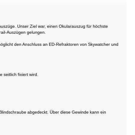
Auszüge. Unser Ziel war, einen Okularauszug für höchste
rail-Auszügen gelungen.
möglicht den Anschluss an ED-Refraktoren von Skywatcher und
eitlich fixiert wird.
e Blindschraube abgedeckt. Über diese Gewinde kann ein