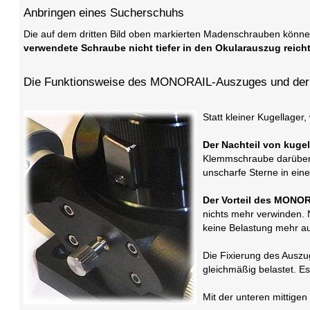
Anbringen eines Sucherschuhs
Die auf dem dritten Bild oben markierten Madenschrauben können
verwendete Schraube nicht tiefer in den Okularauszug reic
Die Funktionsweise des MONORAIL-Auszuges und der V
Statt kleiner Kugellager
Der Nachteil von kuge
Klemmschraube darüber h
unscharfe Sterne in eine
Der Vorteil des MONOR
nichts mehr verwinden. 
keine Belastung mehr 
Die Fixierung des Auszu
gleichmäßig belastet. E
Mit der unteren mittigen 