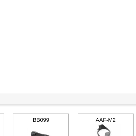
BB099
AAF-M2