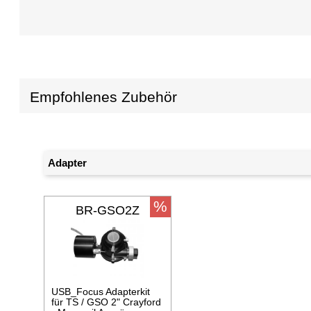
Empfohlenes Zubehör
Adapter
%
BR-GSO2Z
USB_Focus Adapterkit
für TS / GSO 2" Crayford