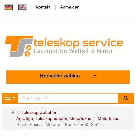
Kontakt
Anmelden
Hersteller wählen
Su
Navigation
Startseite
Teleskop-Zubehör
Auszüge, Teleskopadapter, Motorfokus
Motorfokus
Rigel nFocus - Motor mit Kontroller für 2,5" ...