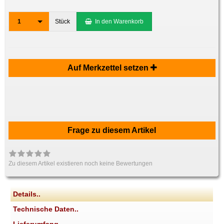
1
Stück
In den Warenkorb
Auf Merkzettel setzen
Frage zu diesem Artikel
Zu diesem Artikel existieren noch keine Bewertungen
Details..
Technische Daten..