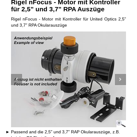
Rigel nFocus - Motor mit Kontroller
für 2,5" und 3,7" RPA Auszüge
Rigel nFocus - Motor mit Kontroller für United Optics 2,5"
und 3,7" RPA Okularauszüge
Passend and die 2,5" und 3,7" RAP Okularauszüge, z.B.