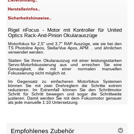
Lieferumfang..
Herstellerinfos..
Sicherheitshinweise..
Rigel nFocus - Motor mit Kontroller für United
Optics Rack-And-Pinion Okularauszüge
Motorfokus für 2,5" und 3,7" RAP Auszüge, wie sie bei den
TS Photoline Apos, StellarVue Apos, APM .. und ähnlichen
verwendet werden.
Statten Sie Ihren Okularauszug mit einer leistungsstarken
Servo-Motorfokussierung aus und erreichen Sie eine
Genauigkeit, die mit einer normalen manuellen
Fokussierung nicht möglich ist.
Im Gegensatz zu einfacheren Motorfokus Systemen
können Sie mit zwei Drehreglern die Schritte extrem
reduzieren. Im Extremfall können Sie den Schrittmotor
Schritt für Schritt bewegen und sogar die Schrittweite
justieren. Damit werden Sie mit dem Fokusmotor genauer
als jede manuelle 1:10 Untersetzung.
Empfohlenes Zubehör