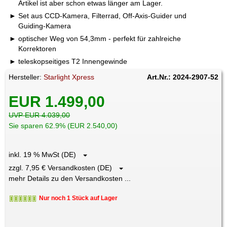
Artikel ist aber schon etwas länger am Lager.
Set aus CCD-Kamera, Filterrad, Off-Axis-Guider und
Guiding-Kamera
optischer Weg von 54,3mm - perfekt für zahlreiche
Korrektoren
teleskopseitiges T2 Innengewinde
Hersteller:
Starlight Xpress
Art.Nr.: 2024-2907-52
EUR 1.499,00
UVP EUR 4.039,00
Sie sparen 62.9% (EUR 2.540,00)
inkl. 19 % MwSt (DE)
zzgl. 7,95 € Versandkosten (DE)
mehr Details zu den Versandkosten ...
Nur noch 1 Stück auf Lager