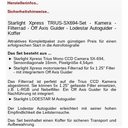
Herstellerinfos..
Sicherheitshinweise..
Starlight Xpress TRIUS-SX694-Set - Kamera -
Filterrad - Off Axis Guider - Lodestar Autoguider -
Koffer
Attraktives Komplettpaket zum günstigen Preis für einen
erfolgreichen Start in die Astrofotografie
Das Set besteht aus ...
Starlight Xpress Trius Mono CCD Camera SX-694,
Sensordiagonale 16mm, Pixelgröße 4,54µm
Starlight Xpress motorisiertes Filterrad für 5x 1.25" Filter
- mit integriertem Off Axis Guider
Das Filterrad ist perfekt auf die Trius CCD Kamera
abgestimmt. Sie können 5x 1.25" gefasste Filter einsetzen,
z.B. L-RGB und Nebelfilter. Ein Off Axis Guider für die
Nachführung ist integriert.
Starlight LODESTAR M Autoguider
Der Lodestar Autoguider erleichtert mit seiner hohen
Empfindlichkeit die Leitsternsuche.
Das Set beinhaltet einen Koffer für sicheren Transport und
Aufbewahrung.