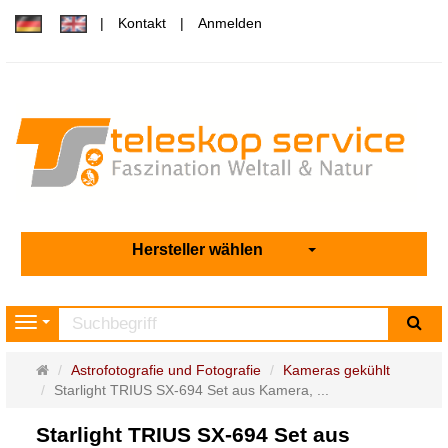
Kontakt
Anmelden
Hersteller wählen
Su
Navigation
Startseite
Astrofotografie und Fotografie
Kameras gekühlt
Starlight TRIUS SX-694 Set aus Kamera, ...
Starlight TRIUS SX-694 Set aus