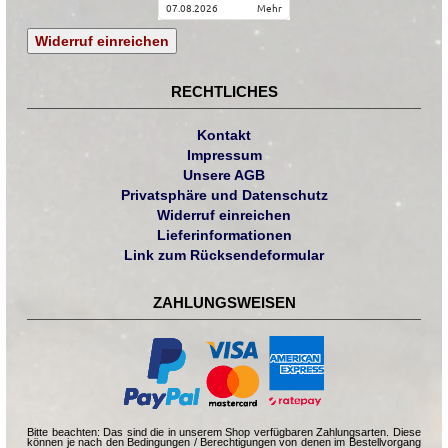
07.08.2026
mehr
Widerruf einreichen
RECHTLICHES
Kontakt
Impressum
Unsere AGB
Privatsphäre und Datenschutz
Widerruf einreichen
Lieferinformationen
Link zum Rücksendeformular
ZAHLUNGSWEISEN
Bitte beachten: Das sind die in unserem Shop verfügbaren Zahlungsarten. Diese
können je nach den Bedingungen / Berechtigungen von denen im Bestellvorgang