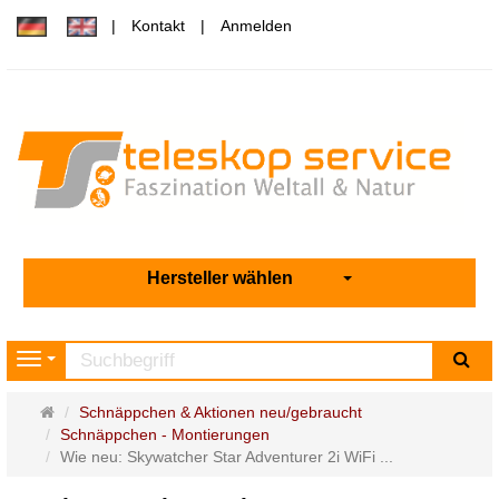
Kontakt
Anmelden
Hersteller wählen
Su
Navigation
Startseite
Schnäppchen & Aktionen neu/gebraucht
Schnäppchen - Montierungen
Wie neu: Skywatcher Star Adventurer 2i WiFi ...