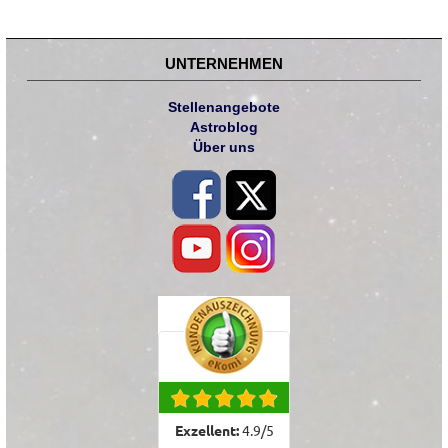
UNTERNEHMEN
Stellenangebote
Astroblog
Über uns
Exzellent:
4.9
/
5