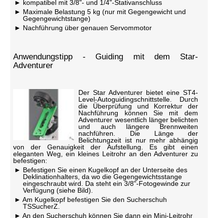
kompatibel mit 3/8"- und 1/4"-Stativanschluss
Maximale Belastung 5 kg (nur mit Gegengewicht und
Gegengewichtstange)
Nachführung über genauen Servommotor
Anwendungstipp - Guiding mit dem Star-
Adventurer
Der Star Adventurer bietet eine ST4-
Level-Autoguidingschnittstelle. Durch
die Überprüfung und Korrektur der
Nachführung können Sie mit dem
Adventurer wesentlich länger belichten
und auch längere Brennweiten
nachführen. Die Länge der
Belichtungzeit ist nur mehr abhängig
von der Genauigkeit der Aufstellung. Es gibt einen
eleganten Weg, ein kleines Leitrohr an den Adventurer zu
befestigen:
Befestigen Sie einen Kugelkopf an der Unterseite des
Deklinationhalters, da wo die Gegengewichtsstange
eingeschraubt wird. Da steht ein 3/8"-Fotogewinde zur
Verfügung (siehe Bild).
Am Kugelkopf befestigen Sie den Sucherschuh
TSSucherZ.
An den Sucherschuh können Sie dann ein Mini-Leitrohr