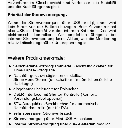
Adventurer im Gleichgewicht und verbessert die Stabilität
und die Nachführgenauigkeit.
Priorität der Stromversorgung:
Wenn die Stromversorgung über USB erfolgt, dann wird
kein Strom von der Batterie bezogen. Beim Adventurer hat
also USB die Priorität vor den internen Batterien. Dies wird
elektronisch kontrolliert. Wir empfehlen übrigens bei
interner Stromversorgung keine Akkus, weil die Montierung
relativ kritisch gegenüber Unterspannung ist.
Weitere Produktmerkmale:
verschiedene vorprogrammierte Geschwindigkeiten für
Time-Lapse-Fotografie
Nachführgeschwindigkeiten einstellbar:
Stern/Mond/Sonne (umschaltbar für nördliche/südliche
Halbkugel)
eingebauter beleuchteter Polsucher
DSLR-Interface mit Shutter-Kontrolle (Kamera-
Verbindungskabel optional)
ST4-Autoguiding-Steckbuchse für automatische
Nachführkontrolle (nur für RA)
sehr sparsamer Stromverbrauch
Stromversorgung über Mini-USB-Anschluss
Interne Stromversorgung über 4 AA-Batterien möglich