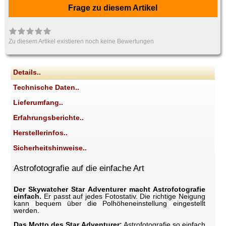
Frage zu diesem Artikel
Zu diesem Artikel existieren noch keine Bewertungen
Details..
Technische Daten..
Lieferumfang..
Erfahrungsberichte..
Herstellerinfos..
Sicherheitshinweise..
Astrofotografie auf die einfache Art
Der Skywatcher Star Adventurer macht Astrofotografie
einfach.
Er passt auf jedes Fotostativ. Die richtige Neigung
kann bequem über die Polhöheneinstellung eingestellt
werden.
Das Motto des Star Adventurer:
Astrofotografie so einfach