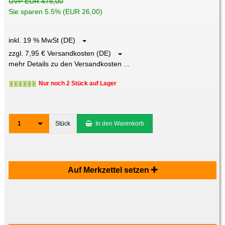
UVP EUR 475,00
Sie sparen 5.5% (EUR 26,00)
inkl. 19 % MwSt (DE)
zzgl. 7,95 € Versandkosten (DE)
mehr Details zu den Versandkosten ...
Nur noch 2 Stück auf Lager
1
Stück
In den Warenkorb
Auf Merkzettel setzen