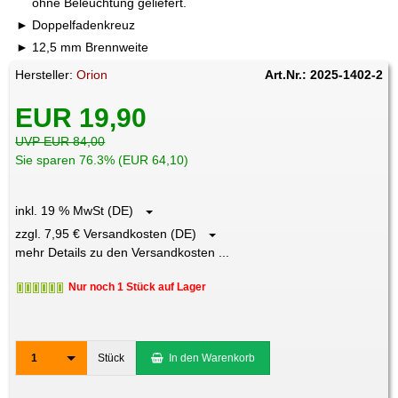
ohne Beleuchtung geliefert.
Doppelfadenkreuz
12,5 mm Brennweite
Hersteller:
Orion
Art.Nr.: 2025-1402-2
EUR 19,90
UVP EUR 84,00
Sie sparen 76.3% (EUR 64,10)
inkl. 19 % MwSt (DE)
zzgl. 7,95 € Versandkosten (DE)
mehr Details zu den Versandkosten ...
Nur noch 1 Stück auf Lager
1
Stück
In den Warenkorb