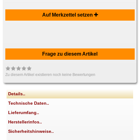
Auf Merkzettel setzen
Frage zu diesem Artikel
Zu diesem Artikel existieren noch keine Bewertungen
Details..
Technische Daten..
Lieferumfang..
Herstellerinfos..
Sicherheitshinweise..