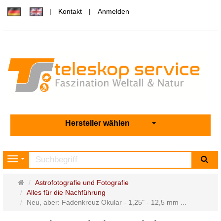
Kontakt
Anmelden
Hersteller wählen
Su
Navigation
Startseite
Astrofotografie und Fotografie
Alles für die Nachführung
Neu, aber: Fadenkreuz Okular - 1,25" - 12,5 mm ...