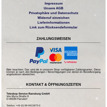
Impressum
Unsere AGB
Privatsphäre und Datenschutz
Widerruf einreichen
Lieferinformationen
Link zum Rücksendeformular
ZAHLUNGSWEISEN
Bitte beachten: Das sind die in unserem Shop verfügbaren Zahlungsarten. Diese
können je nach den Bedingungen / Berechtigungen von denen im Bestellvorgang
angebotenen abweichen.
KONTAKT & ÖFFNUNGSZEITEN
Teleskop-Service Ransburg GmbH
Von-Myra-Straße 8
D-85599 Parsdorf
Telefon: +49 (0) 89-9922875-0
