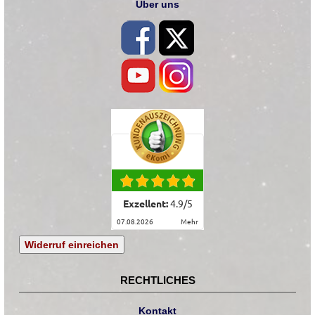
Über uns
Exzellent:
4.9
/
5
07.08.2026
mehr
Widerruf einreichen
RECHTLICHES
Kontakt