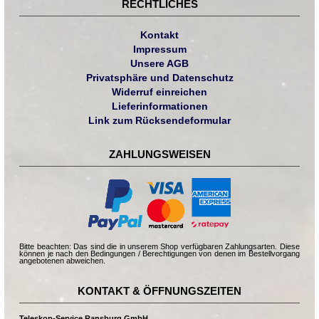
RECHTLICHES
Kontakt
Impressum
Unsere AGB
Privatsphäre und Datenschutz
Widerruf einreichen
Lieferinformationen
Link zum Rücksendeformular
ZAHLUNGSWEISEN
Bitte beachten: Das sind die in unserem Shop verfügbaren Zahlungsarten. Diese
können je nach den Bedingungen / Berechtigungen von denen im Bestellvorgang
angebotenen abweichen.
KONTAKT & ÖFFNUNGSZEITEN
Teleskop-Service Ransburg GmbH