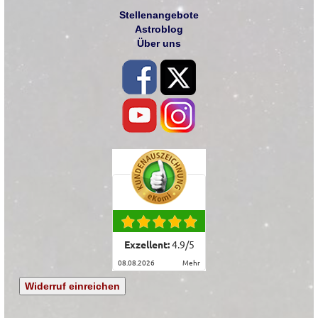
Stellenangebote
Astroblog
Über uns
Exzellent:
4.9
/
5
08.08.2026
mehr
Widerruf einreichen