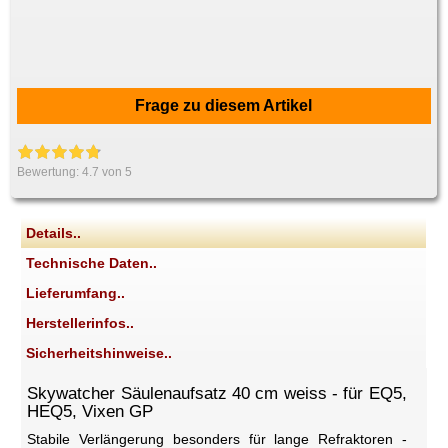
Frage zu diesem Artikel
Bewertung:
4.7
von 5
Details..
Technische Daten..
Lieferumfang..
Herstellerinfos..
Sicherheitshinweise..
Skywatcher Säulenaufsatz 40 cm weiss - für EQ5,
HEQ5, Vixen GP
Stabile Verlängerung besonders für lange Refraktoren -