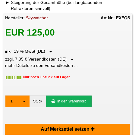
Steigerung der Gesamthöhe (bei langbauenden
Refraktoren sinnvoll)
Hersteller:
Skywatcher
Art.Nr.: EXEQ5
EUR 125,00
inkl. 19 % MwSt (DE)
zzgl. 7,95 € Versandkosten (DE)
mehr Details zu den Versandkosten ...
Nur noch 1 Stück auf Lager
1
Stück
In den Warenkorb
Auf Merkzettel setzen