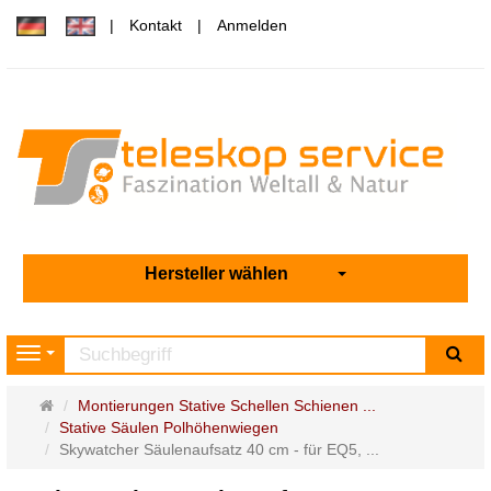
Kontakt
Anmelden
Hersteller wählen
Su
Navigation
Startseite
Montierungen Stative Schellen Schienen ...
Stative Säulen Polhöhenwiegen
Skywatcher Säulenaufsatz 40 cm - für EQ5, ...