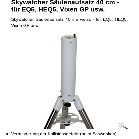
Skywatcher Säulenaufsatz 40 cm -
für EQ5, HEQ5, Vixen GP usw.
Skywatcher Säulenaufsatz 40 cm weiss - für EQ5, HEQ5,
Vixen GP usw.
Verminderung der Kollisionsgefahr (beim Schwenken)