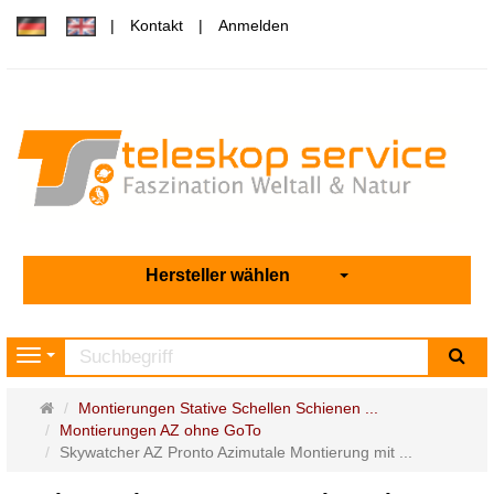
Kontakt
Anmelden
Hersteller wählen
Su
Navigation
Startseite
Montierungen Stative Schellen Schienen ...
Montierungen AZ ohne GoTo
Skywatcher AZ Pronto Azimutale Montierung mit ...