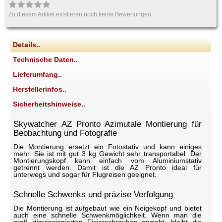
Zu diesem Artikel existieren noch keine Bewertungen
Details..
Technische Daten..
Lieferumfang..
Herstellerinfos..
Sicherheitshinweise..
Skywatcher AZ Pronto Azimutale Montierung für
Beobachtung und Fotografie
Die Montierung ersetzt ein Fotostativ und kann einiges
mehr. Sie ist mit gut 3 kg Gewicht sehr transportabel. Der
Montierungskopf kann einfach vom Aluminiumstativ
getrennt werden. Damit ist die AZ Pronto ideal für
unterwegs und sogar für Flugreisen geeignet.
Schnelle Schwenks und präzise Verfolgung
Die Montierung ist aufgebaut wie ein Neigekopf und bietet
auch eine schnelle Schwenkmöglichkeit. Wenn man die