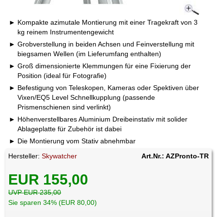
Kompakte azimutale Montierung mit einer Tragekraft von 3
kg reinem Instrumentengewicht
Grobverstellung in beiden Achsen und Feinverstellung mit
biegsamen Wellen (im Lieferumfang enthalten)
Groß dimensionierte Klemmungen für eine Fixierung der
Position (ideal für Fotografie)
Befestigung von Teleskopen, Kameras oder Spektiven über
Vixen/EQ5 Level Schnellkupplung (passende
Prismenschienen sind verlinkt)
Höhenverstellbares Aluminium Dreibeinstativ mit solider
Ablageplatte für Zubehör ist dabei
Die Montierung vom Stativ abnehmbar
Hersteller:
Skywatcher
Art.Nr.: AZPronto-TR
EUR 155,00
UVP EUR 235,00
Sie sparen 34% (EUR 80,00)