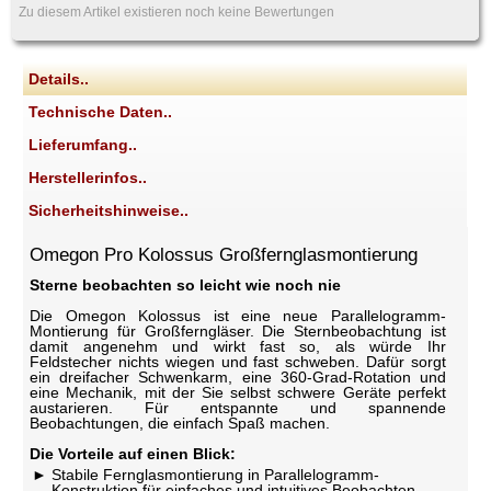
Zu diesem Artikel existieren noch keine Bewertungen
Details..
Technische Daten..
Lieferumfang..
Herstellerinfos..
Sicherheitshinweise..
Omegon Pro Kolossus Großfernglasmontierung
Sterne beobachten so leicht wie noch nie
Die Omegon Kolossus ist eine neue Parallelogramm-
Montierung für Großferngläser. Die Sternbeobachtung ist
damit angenehm und wirkt fast so, als würde Ihr
Feldstecher nichts wiegen und fast schweben. Dafür sorgt
ein dreifacher Schwenkarm, eine 360-Grad-Rotation und
eine Mechanik, mit der Sie selbst schwere Geräte perfekt
austarieren. Für entspannte und spannende
Beobachtungen, die einfach Spaß machen.
Die Vorteile auf einen Blick:
Stabile Fernglasmontierung in Parallelogramm-
Konstruktion für einfaches und intuitives Beobachten