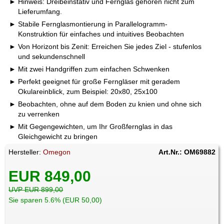
Hinweis: Dreibeinstativ und Fernglas gehören nicht zum
Lieferumfang.
Stabile Fernglasmontierung in Parallelogramm-
Konstruktion für einfaches und intuitives Beobachten
Von Horizont bis Zenit: Erreichen Sie jedes Ziel - stufenlos
und sekundenschnell
Mit zwei Handgriffen zum einfachen Schwenken
Perfekt geeignet für große Ferngläser mit geradem
Okulareinblick, zum Beispiel: 20x80, 25x100
Beobachten, ohne auf dem Boden zu knien und ohne sich
zu verrenken
Mit Gegengewichten, um Ihr Großfernglas in das
Gleichgewicht zu bringen
Hersteller:
Omegon
Art.Nr.: OM69882
EUR 849,00
UVP EUR 899,00
Sie sparen 5.6% (EUR 50,00)