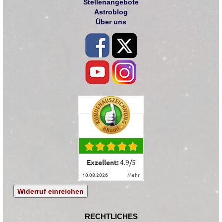
Stellenangebote
Astroblog
Über uns
Exzellent:
4.9
/
5
10.08.2026
mehr
Widerruf einreichen
RECHTLICHES