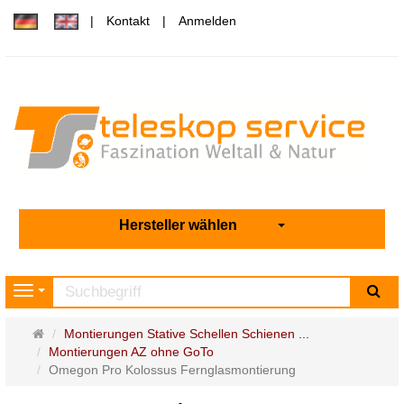
Kontakt
Anmelden
Hersteller wählen
Su
Navigation
Startseite
Montierungen Stative Schellen Schienen ...
Montierungen AZ ohne GoTo
Omegon Pro Kolossus Fernglasmontierung