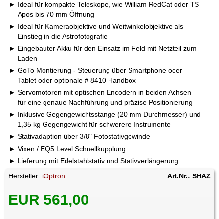
Ideal für kompakte Teleskope, wie William RedCat oder TS
Apos bis 70 mm Öffnung
Ideal für Kameraobjektive und Weitwinkelobjektive als
Einstieg in die Astrofotografie
Eingebauter Akku für den Einsatz im Feld mit Netzteil zum
Laden
GoTo Montierung - Steuerung über Smartphone oder
Tablet oder optionale # 8410 Handbox
Servomotoren mit optischen Encodern in beiden Achsen
für eine genaue Nachführung und präzise Positionierung
Inklusive Gegengewichtsstange (20 mm Durchmesser) und
1,35 kg Gegengewicht für schwerere Instrumente
Stativadaption über 3/8" Fotostativgewinde
Vixen / EQ5 Level Schnellkupplung
Lieferung mit Edelstahlstativ und Stativverlängerung
Hersteller:
iOptron
Art.Nr.: SHAZ
EUR 561,00