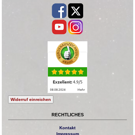
Exzellent:
4.9
/
5
08.08.2026
mehr
Widerruf einreichen
RECHTLICHES
Kontakt
Impressum