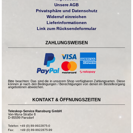
Unsere AGB
Privatsphäre und Datenschutz
Widerruf einreichen
Lieferinformationen
Link zum Rücksendeformular
ZAHLUNGSWEISEN
Bitte beachten: Das sind die in unserem Shop verfügbaren Zahlungsarten. Diese
können je nach den Bedingungen / Berechtigungen von denen im Bestellvorgang
angebotenen abweichen.
KONTAKT & ÖFFNUNGSZEITEN
Teleskop-Service Ransburg GmbH
Von-Myra-Straße 8
D-85599 Parsdorf
Telefon: +49 (0) 89-9922875-0

Fax:       +49 (0) 89-9922875-99
