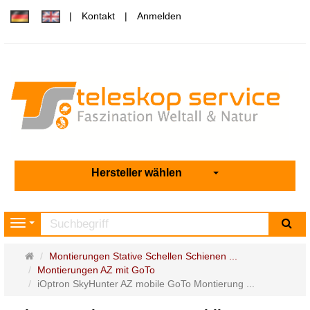
Kontakt
Anmelden
Hersteller wählen
Su
Navigation
Startseite
Montierungen Stative Schellen Schienen ...
Montierungen AZ mit GoTo
iOptron SkyHunter AZ mobile GoTo Montierung ...