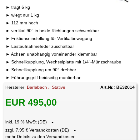
trägt 6 kg
wiegt nur 1 kg
112 mm hoch
vertikal 90° in beide Richtungen schwenkbar
Friktionseinstellung für Vertikalbewegung
Lastaufnahmefeder zuschaltbar
Achsen unabhängig voneinander klemmbar
Schnellkupplung, Wechselplatte mit 1/4"-Münzschraube
Schnellkupplung um 90° drehbar
Führungsgriff beidseitig montierbar
Hersteller:
Berlebach .. Stative
Art.Nr.: BE32014
EUR 495,00
inkl. 19 % MwSt (DE)
zzgl. 7,95 € Versandkosten (DE)
mehr Details zu den Versandkosten ...