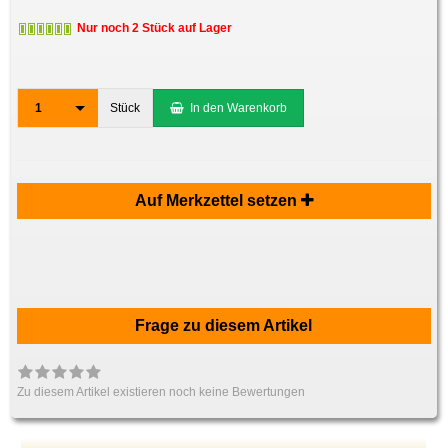
Nur noch 2 Stück auf Lager
1
Stück
In den Warenkorb
Auf Merkzettel setzen
Frage zu diesem Artikel
Zu diesem Artikel existieren noch keine Bewertungen