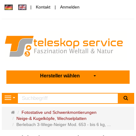
Kontakt
Anmelden
Hersteller wählen
Su
Navigation
Startseite
Fotostative und Schwenkmontierungen
Neige-& Kugelköpfe, Wechselplatten
Berlebach 3-Wege-Neiger Mod. 653 - bis 6 kg, ...