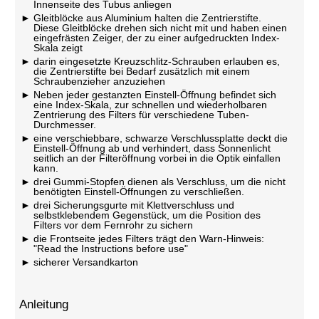
Innenseite des Tubus anliegen
Gleitblöcke aus Aluminium halten die Zentrierstifte.
Diese Gleitblöcke drehen sich nicht mit und haben einen
eingefrästen Zeiger, der zu einer aufgedruckten Index-
Skala zeigt
darin eingesetzte Kreuzschlitz-Schrauben erlauben es,
die Zentrierstifte bei Bedarf zusätzlich mit einem
Schraubenzieher anzuziehen
Neben jeder gestanzten Einstell-Öffnung befindet sich
eine Index-Skala, zur schnellen und wiederholbaren
Zentrierung des Filters für verschiedene Tuben-
Durchmesser.
eine verschiebbare, schwarze Verschlussplatte deckt die
Einstell-Öffnung ab und verhindert, dass Sonnenlicht
seitlich an der Filteröffnung vorbei in die Optik einfallen
kann.
drei Gummi-Stopfen dienen als Verschluss, um die nicht
benötigten Einstell-Öffnungen zu verschließen.
drei Sicherungsgurte mit Klettverschluss und
selbstklebendem Gegenstück, um die Position des
Filters vor dem Fernrohr zu sichern
die Frontseite jedes Filters trägt den Warn-Hinweis:
"Read the Instructions before use"
sicherer Versandkarton
Anleitung