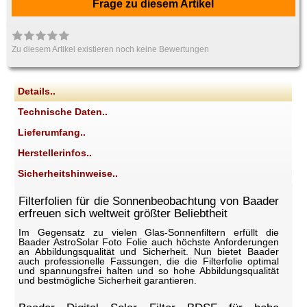
Frage zu diesem Artikel
Zu diesem Artikel existieren noch keine Bewertungen
Details..
Technische Daten..
Lieferumfang..
Herstellerinfos..
Sicherheitshinweise..
Filterfolien für die Sonnenbeobachtung von Baader
erfreuen sich weltweit größter Beliebtheit
Im Gegensatz zu vielen Glas-Sonnenfiltern erfüllt die
Baader AstroSolar Foto Folie auch höchste Anforderungen
an Abbildungsqualität und Sicherheit. Nun bietet Baader
auch professionelle Fassungen, die die Filterfolie optimal
und spannungsfrei halten und so hohe Abbildungsqualität
und bestmögliche Sicherheit garantieren.