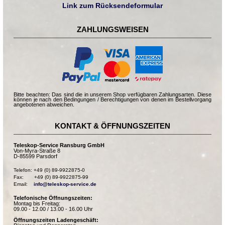
Link zum Rücksendeformular
ZAHLUNGSWEISEN
Bitte beachten: Das sind die in unserem Shop verfügbaren Zahlungsarten. Diese
können je nach den Bedingungen / Berechtigungen von denen im Bestellvorgang
angebotenen abweichen.
KONTAKT & ÖFFNUNGSZEITEN
Teleskop-Service Ransburg GmbH
Von-Myra-Straße 8
D-85599 Parsdorf
Telefon: +49 (0) 89-9922875-0

Fax:       +49 (0) 89-9922875-99

Email:    
info@teleskop-service.de
Telefonische Öffnungszeiten:
Montag bis Freitag:
09.00 - 12.00 / 13.00 - 16.00 Uhr
Öffnungszeiten Ladengeschäft: