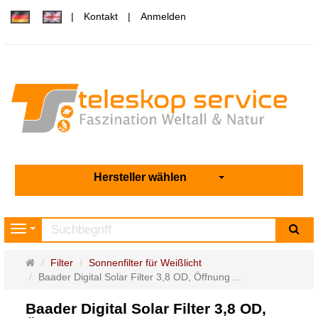
Kontakt
Anmelden
Hersteller wählen
Su
Navigation
Startseite
Filter
Sonnenfilter für Weißlicht
Baader Digital Solar Filter 3,8 OD, Öffnung ...
Baader Digital Solar Filter 3,8 OD,