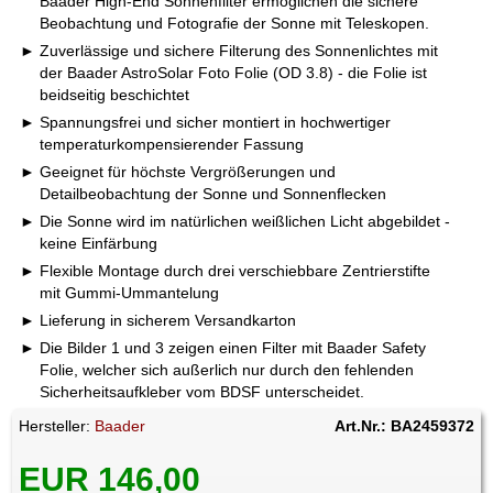
Baader High-End Sonnenfilter ermöglichen die sichere
Beobachtung und Fotografie der Sonne mit Teleskopen.
Zuverlässige und sichere Filterung des Sonnenlichtes mit
der Baader AstroSolar Foto Folie (OD 3.8) - die Folie ist
beidseitig beschichtet
Spannungsfrei und sicher montiert in hochwertiger
temperaturkompensierender Fassung
Geeignet für höchste Vergrößerungen und
Detailbeobachtung der Sonne und Sonnenflecken
Die Sonne wird im natürlichen weißlichen Licht abgebildet -
keine Einfärbung
Flexible Montage durch drei verschiebbare Zentrierstifte
mit Gummi-Ummantelung
Lieferung in sicherem Versandkarton
Die Bilder 1 und 3 zeigen einen Filter mit Baader Safety
Folie, welcher sich außerlich nur durch den fehlenden
Sicherheitsaufkleber vom BDSF unterscheidet.
Hersteller:
Baader
Art.Nr.: BA2459372
EUR 146,00