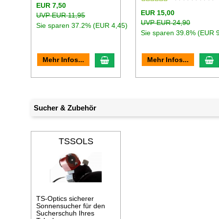
EUR 7,50
EUR 15,00
UVP EUR 11,95
UVP EUR 24,90
Sie sparen 37.2% (EUR 4,45)
Sie sparen 39.8% (EUR 9
In den Warenkorb
I
Mehr Infos...
Mehr Infos...
Sucher & Zubehör
TSSOLS
TS-Optics sicherer
Sonnensucher für den
Sucherschuh Ihres