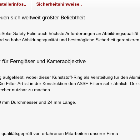
stellerinfos..
Sicherheitshinweise..
uen sich weltweit größter Beliebtheit
roSolar Safety Folie auch höchste Anforderungen an Abbildungsqualität 
und so hohe Abbildungsqualität und bestmögliche Sicherheit garantieren
er für Ferngläser und Kameraobjektive
ing aufgeklebt, wobei dieser Kunststoff-Ring als Versteifung für den 
ie Filter-Art ist in der Konstruktion den ASSF-Filtern sehr ähnlich. Der 
stecher nutzbar zu machen
it 13 mm Durchmesser und 24 mm Länge.
 qualitätsgeprüft von erfahrenen Mitarbeitern unserer Firma