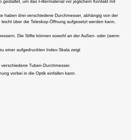
estaltet, um das Filtermaterial vor jeglichem Kontakt mit
tifte haben drei verschiedene Durchmesser, abhängig von der
r leicht über die Teleskop-Öffnung aufgesetzt werden kann,
hmessern. Die Stifte können sowohl an der Außen- oder (wenn
 zu einer aufgedruckten Index-Skala zeigt
n
für verschiedene Tuben-Durchmesser.
ung vorbei in die Optik einfallen kann.