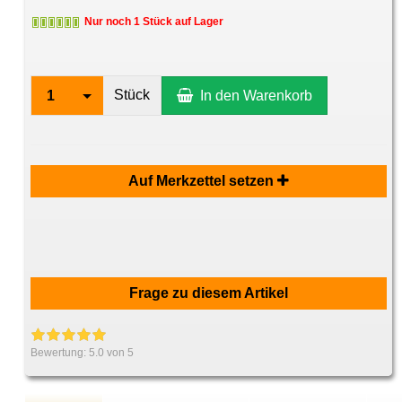
Nur noch 1 Stück auf Lager
Stück
1
In den Warenkorb
Auf Merkzettel setzen
Frage zu diesem Artikel
Bewertung:
5.0
von 5