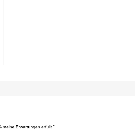
n den Warenkorb
 meine Erwartungen erfüllt "