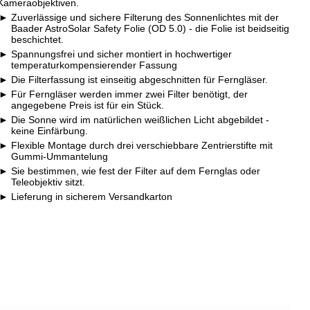
Kameraobjektiven.
Zuverlässige und sichere Filterung des Sonnenlichtes mit der
Baader AstroSolar Safety Folie (OD 5.0) - die Folie ist beidseitig
beschichtet.
Spannungsfrei und sicher montiert in hochwertiger
temperaturkompensierender Fassung
Die Filterfassung ist einseitig abgeschnitten für Ferngläser.
Für Ferngläser werden immer zwei Filter benötigt, der
angegebene Preis ist für ein Stück.
Die Sonne wird im natürlichen weißlichen Licht abgebildet -
keine Einfärbung.
Flexible Montage durch drei verschiebbare Zentrierstifte mit
Gummi-Ummantelung
Sie bestimmen, wie fest der Filter auf dem Fernglas oder
Teleobjektiv sitzt.
Lieferung in sicherem Versandkarton