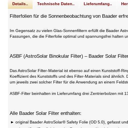
Details..
Technische Daten..
Lieferumfang..
Her
Filterfolien für die Sonnenbeobachtung von Baader erfre
Im Gegensatz zu vielen Glas-Sonnenfiltern erfüllt die Baader Ast
Fassungen, die die Filterfolie optimal und spannungsfrei halten 
ASBF (AstroSolar Binokular Filter) – Baader Solar Filt
Das AstroSolar Filter-Material ist ebenso auf einen Kunststoff-R
Koeffizient des Kunststoffs und des Filter-Materials sind ähnlich. D
um jeweils zwei solcher Filter für die Anwendung an einem Feld
ASBF-Filter beinhalten im Lieferumfang drei Zentrierbolzen m
Alle Baader Solar Filter enthalten:
original Baader AstroSolar® Safety Folie (OD 5.0), gefasst und