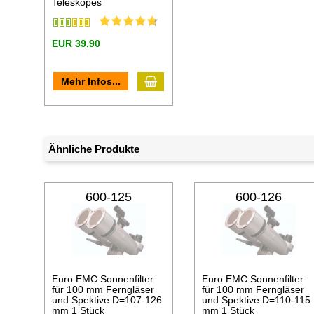
Teleskopes
EUR 39,90
In den Warenkorb
Mehr Infos...
Ähnliche Produkte
600-125
600-126
Euro EMC Sonnenfilter
Euro EMC Sonnenfilter
für 100 mm Ferngläser
für 100 mm Ferngläser
und Spektive D=107-126
und Spektive D=110-115
mm 1 Stück
mm 1 Stück