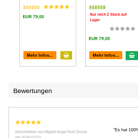
Nur noch 2 Stück auf
EUR 79,00
Lager
EUR 79,00
In den Warenkorb
I
Mehr Infos...
Mehr Infos...
Bewertungen
"Es hat 100%
Geschrieben von Miguel Angel Ruiz Souza
am 2026-07-02