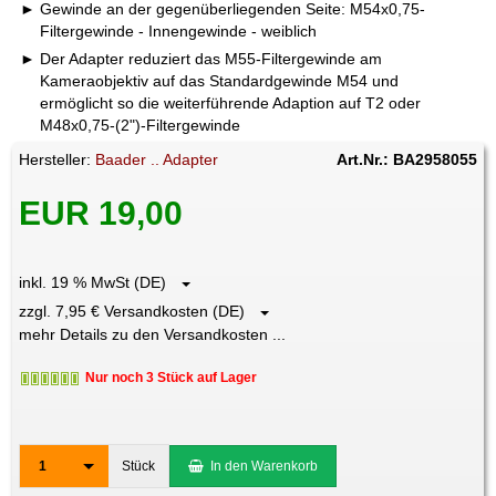
Gewinde an der gegenüberliegenden Seite: M54x0,75-
Filtergewinde - Innengewinde - weiblich
Der Adapter reduziert das M55-Filtergewinde am
Kameraobjektiv auf das Standardgewinde M54 und
ermöglicht so die weiterführende Adaption auf T2 oder
M48x0,75-(2")-Filtergewinde
Hersteller:
Baader .. Adapter
Art.Nr.: BA2958055
EUR 19,00
inkl. 19 % MwSt (DE)
zzgl. 7,95 € Versandkosten (DE)
mehr Details zu den Versandkosten ...
Nur noch 3 Stück auf Lager
1
Stück
In den Warenkorb