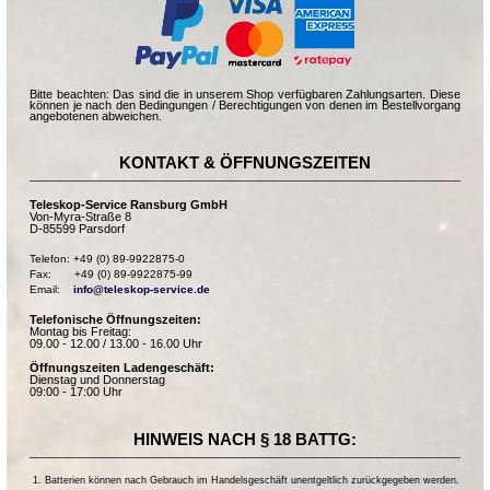
Bitte beachten: Das sind die in unserem Shop verfügbaren Zahlungsarten. Diese
können je nach den Bedingungen / Berechtigungen von denen im Bestellvorgang
angebotenen abweichen.
KONTAKT & ÖFFNUNGSZEITEN
Teleskop-Service Ransburg GmbH
Von-Myra-Straße 8
D-85599 Parsdorf
Telefon: +49 (0) 89-9922875-0

Fax:       +49 (0) 89-9922875-99

Email:    
info@teleskop-service.de
Telefonische Öffnungszeiten:
Montag bis Freitag:
09.00 - 12.00 / 13.00 - 16.00 Uhr
Öffnungszeiten Ladengeschäft:
Dienstag und Donnerstag
09:00 - 17:00 Uhr
HINWEIS NACH § 18 BATTG:
Batterien können nach Gebrauch im Handelsgeschäft unentgeltlich zurückgegeben werden.