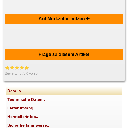
Auf Merkzettel setzen
Frage zu diesem Artikel
Bewertung:
5.0
von 5
Details..
Technische Daten..
Lieferumfang..
Herstellerinfos..
Sicherheitshinweise..