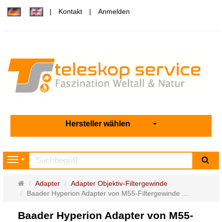
Kontakt
Anmelden
Hersteller wählen
Su
Navigation
Startseite
Adapter
Adapter Objektiv-Filtergewinde
Baader Hyperion Adapter von M55-Filtergewinde ...
Baader Hyperion Adapter von M55-