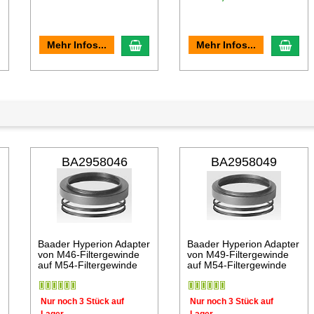
n den Warenkorb
In den Warenkorb
In d
Mehr Infos...
Mehr Infos...
BA2958046
BA2958049
r
Baader Hyperion Adapter
Baader Hyperion Adapter
von M46-Filtergewinde
von M49-Filtergewinde
auf M54-Filtergewinde
auf M54-Filtergewinde
Nur noch 3 Stück auf
Nur noch 3 Stück auf
Lager
Lager