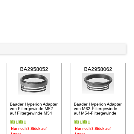
en Warenkorb
BA2958052
BA2958062
Baader Hyperion Adapter
Baader Hyperion Adapter
von Filtergewinde M52
von M62-Filtergewinde
auf Filtergewinde M54
auf M54-Filtergewinde
Nur noch 3 Stück auf
Nur noch 3 Stück auf
Lager
Lager