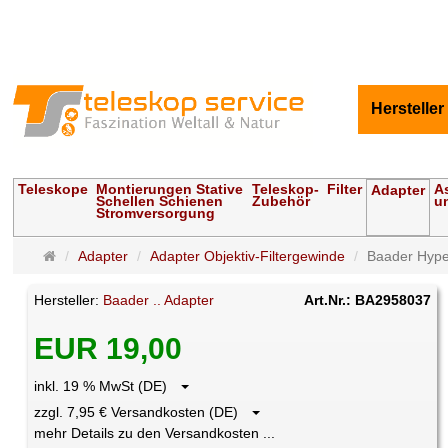
Hersteller
Teleskope
Montierungen Stative
Teleskop-
Filter
A
Adapter
Schellen Schienen
Zubehör
u
Stromversorgung
Startseite
Adapter
Adapter Objektiv-Filtergewinde
Baader Hyper
Hersteller:
Baader .. Adapter
Art.Nr.: BA2958037
EUR 19,00
inkl. 19 % MwSt (DE)
zzgl. 7,95 € Versandkosten (DE)
mehr Details zu den Versandkosten ...