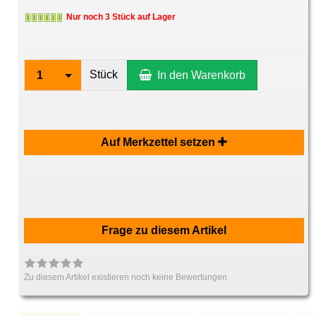
Nur noch 3 Stück auf Lager
Stück
1
In den Warenkorb
Auf Merkzettel setzen
Frage zu diesem Artikel
Zu diesem Artikel existieren noch keine Bewertungen