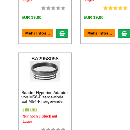
EUR 19,00
EUR 19,00
In den Warenkorb
I
Mehr Infos...
Mehr Infos...
BA2958058
Baader Hyperion Adapter
von M58-Filtergewinde
auf M54-Filtergewinde
Nur noch 3 Stück auf
Lager