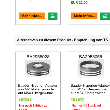
EUR 21,00
In den Warenkorb
I
Mehr Infos...
Mehr Infos...
Alternativen zu diesem Produkt - Empfehlung von TS
BA2958028
BA2958055
Baader Hyperion Adapter
Baader Hyperion Adapte
von M28-Filtergewinde
von M55-Filtergewinde
auf M54-Filtergewinde
auf M54-Filtergewinde
Nur noch 3 Stück auf
Nur noch 3 Stück auf
Lager
Lager