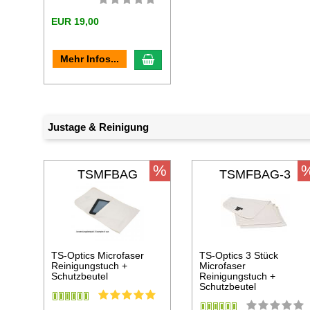
EUR 19,00
In den Warenkorb
Mehr Infos...
Justage & Reinigung
%
TSMFBAG
TSMFBAG-3
TS-Optics Microfaser
TS-Optics 3 Stück
Reinigungstuch +
Microfaser
Schutzbeutel
Reinigungstuch +
Schutzbeutel