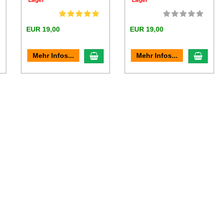
EUR 19,00
EUR 19,00
n den Warenkorb
In den Warenkorb
In d
Mehr Infos...
Mehr Infos...