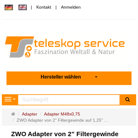
Kontakt
Anmelden
Hersteller wählen
Su
Navigation
Startseite
Adapter
Adapter M48x0,75
ZWO Adapter von 2" Filtergewinde auf 1,25" ...
ZWO Adapter von 2" Filtergewinde