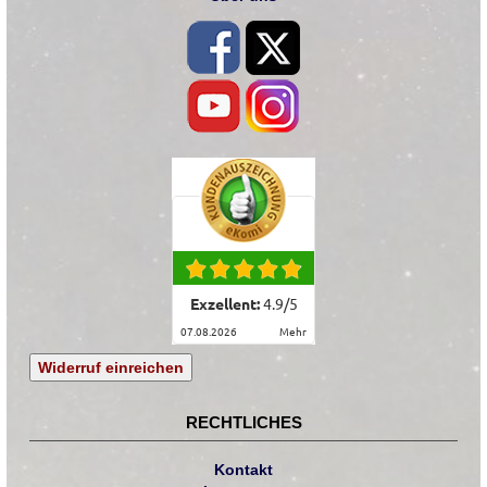
Exzellent:
4.9
/
5
07.08.2026
mehr
Widerruf einreichen
RECHTLICHES
Kontakt