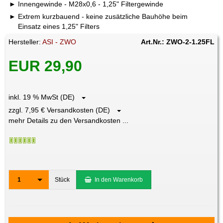
Innengewinde - M28x0,6 - 1,25" Filtergewinde
Extrem kurzbauend - keine zusätzliche Bauhöhe beim
Einsatz eines 1,25" Filters
Hersteller:
ASI - ZWO
Art.Nr.: ZWO-2-1.25FL
EUR 29,90
inkl. 19 % MwSt (DE)
zzgl. 7,95 € Versandkosten (DE)
mehr Details zu den Versandkosten ...
1
Stück
In den Warenkorb