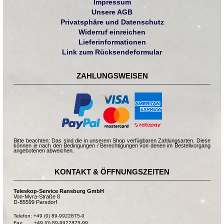
Impressum
Unsere AGB
Privatsphäre und Datenschutz
Widerruf einreichen
Lieferinformationen
Link zum Rücksendeformular
ZAHLUNGSWEISEN
Bitte beachten: Das sind die in unserem Shop verfügbaren Zahlungsarten. Diese
können je nach den Bedingungen / Berechtigungen von denen im Bestellvorgang
angebotenen abweichen.
KONTAKT & ÖFFNUNGSZEITEN
Teleskop-Service Ransburg GmbH
Von-Myra-Straße 8
D-85599 Parsdorf
Telefon: +49 (0) 89-9922875-0

Fax:       +49 (0) 89-9922875-99
