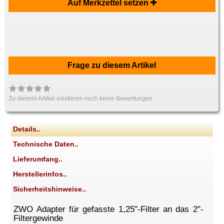
Auf Merkzettel setzen
Frage zu diesem Artikel
Zu diesem Artikel existieren noch keine Bewertungen
Details..
Technische Daten..
Lieferumfang..
Herstellerinfos..
Sicherheitshinweise..
ZWO Adapter für gefasste 1,25"-Filter an das 2"-
Filtergewinde