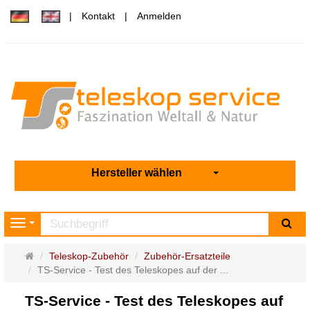
Kontakt
Anmelden
Hersteller wählen
Su
Navigation
Startseite
Teleskop-Zubehör
Zubehör-Ersatzteile
TS-Service - Test des Teleskopes auf der ...
TS-Service - Test des Teleskopes auf