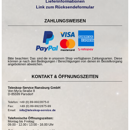
Lieferinformationen
Link zum Rücksendeformular
ZAHLUNGSWEISEN
Bitte beachten: Das sind die in unserem Shop verfügbaren Zahlungsarten. Diese
können je nach den Bedingungen / Berechtigungen von denen im Bestellvorgang
angebotenen abweichen.
KONTAKT & ÖFFNUNGSZEITEN
Teleskop-Service Ransburg GmbH
Von-Myra-Straße 8
D-85599 Parsdorf
Telefon: +49 (0) 89-9922875-0

Fax:       +49 (0) 89-9922875-99

Email:    
info@teleskop-service.de
Telefonische Öffnungszeiten:
Montag bis Freitag:
09.00 - 12.00 / 13.00 - 16.00 Uhr