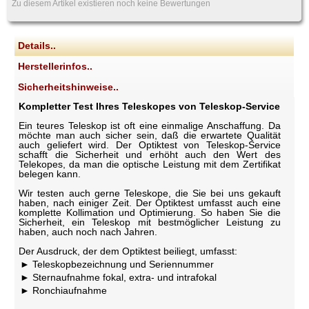
Zu diesem Artikel existieren noch keine Bewertungen
Details..
Herstellerinfos..
Sicherheitshinweise..
Kompletter Test Ihres Teleskopes von Teleskop-Service
Ein teures Teleskop ist oft eine einmalige Anschaffung. Da
möchte man auch sicher sein, daß die erwartete Qualität
auch geliefert wird. Der Optiktest von Teleskop-Service
schafft die Sicherheit und erhöht auch den Wert des
Telekopes, da man die optische Leistung mit dem Zertifikat
belegen kann.
Wir testen auch gerne Teleskope, die Sie bei uns gekauft
haben, nach einiger Zeit. Der Optiktest umfasst auch eine
komplette Kollimation und Optimierung. So haben Sie die
Sicherheit, ein Teleskop mit bestmöglicher Leistung zu
haben, auch noch nach Jahren.
Der Ausdruck, der dem Optiktest beiliegt, umfasst:
Teleskopbezeichnung und Seriennummer
Sternaufnahme fokal, extra- und intrafokal
Ronchiaufnahme