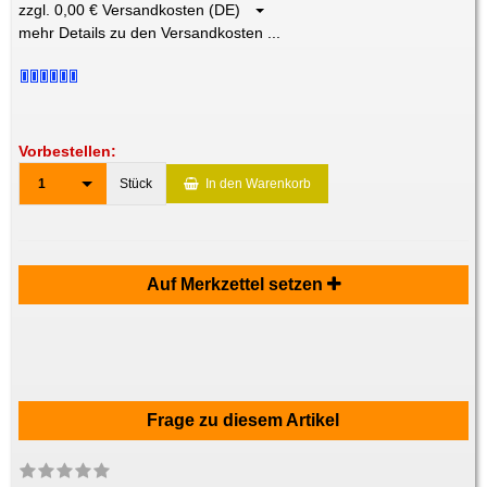
zzgl. 0,00 € Versandkosten (DE)
mehr Details zu den Versandkosten ...
Vorbestellen:
1
Stück
In den Warenkorb
Auf Merkzettel setzen
Frage zu diesem Artikel