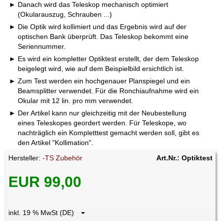
Danach wird das Teleskop mechanisch optimiert
(Okularauszug, Schrauben ...)
Die Optik wird kollimiert und das Ergebnis wird auf der
optischen Bank überprüft. Das Teleskop bekommt eine
Seriennummer.
Es wird ein kompletter Optiktest erstellt, der dem Teleskop
beigelegt wird, wie auf dem Beispielbild ersichtlich ist.
Zum Test werden ein hochgenauer Planspiegel und ein
Beamsplitter verwendet. Für die Ronchiaufnahme wird ein
Okular mit 12 lin. pro mm verwendet.
Der Artikel kann nur gleichzeitig mit der Neubestellung
eines Teleskopes geordert werden. Für Teleskope, wo
nachträglich ein Kompletttest gemacht werden soll, gibt es
den Artikel "Kollimation".
Hersteller:
-TS Zubehör
Art.Nr.: Optiktest
EUR 99,00
inkl. 19 % MwSt (DE)