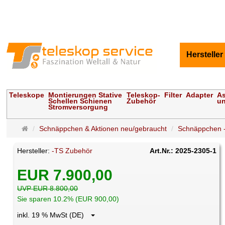
Hersteller
Teleskope
Montierungen Stative
Teleskop-
Filter
Adapter
As
Schellen Schienen
Zubehör
un
Stromversorgung
Startseite
Schnäppchen & Aktionen neu/gebraucht
Schnäppchen -
Hersteller:
-TS Zubehör
Art.Nr.: 2025-2305-1
EUR 7.900,00
UVP EUR 8.800,00
Sie sparen 10.2% (EUR 900,00)
inkl. 19 % MwSt (DE)