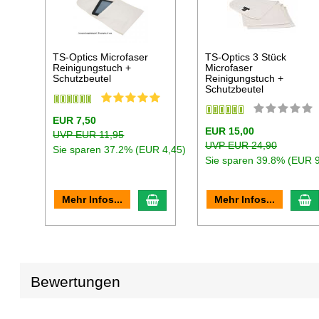
TS-Optics Microfaser
TS-Optics 3 Stück
Reinigungstuch +
Microfaser
Schutzbeutel
Reinigungstuch +
Schutzbeutel
EUR 7,50
EUR 15,00
UVP EUR 11,95
UVP EUR 24,90
Sie sparen 37.2% (EUR 4,45)
Sie sparen 39.8% (EUR 9
In den Warenkorb
I
Mehr Infos...
Mehr Infos...
Bewertungen