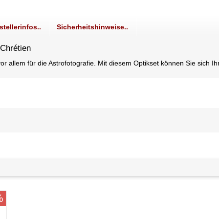
stellerinfos..
Sicherheitshinweise..
-Chrétien
llem für die Astrofotografie. Mit diesem Optikset können Sie sich Ihr
%