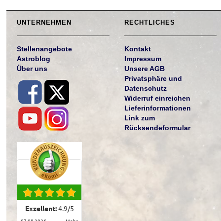
UNTERNEHMEN
RECHTLICHES
Stellenangebote
Kontakt
Astroblog
Impressum
Über uns
Unsere AGB
Privatsphäre und
Datenschutz
Widerruf einreichen
Lieferinformationen
Link zum
Rücksendeformular
Exzellent:
4.9
/
5