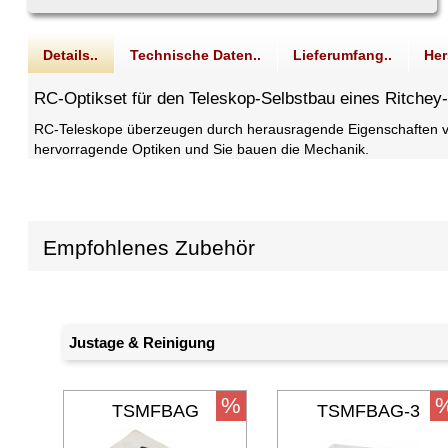
Details..
Technische Daten..
Lieferumfang..
Her
RC-Optikset für den Teleskop-Selbstbau eines Ritchey
RC-Teleskope überzeugen durch herausragende Eigenschaften vor a
hervorragende Optiken und Sie bauen die Mechanik.
Empfohlenes Zubehör
Justage & Reinigung
%
TSMFBAG
TSMFBAG-3