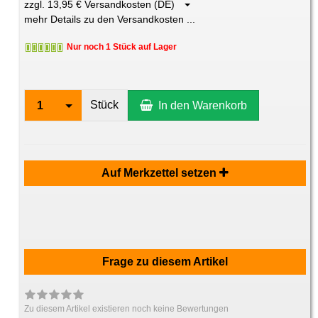
zzgl. 13,95 € Versandkosten (DE)
mehr Details zu den Versandkosten ...
Nur noch 1 Stück auf Lager
Stück
1
In den Warenkorb
Auf Merkzettel setzen
Frage zu diesem Artikel
Zu diesem Artikel existieren noch keine Bewertungen