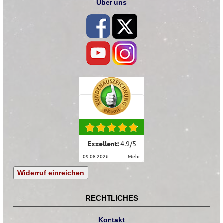
Über uns
Exzellent:
4.9
/
5
09.08.2026
mehr
Widerruf einreichen
RECHTLICHES
Kontakt