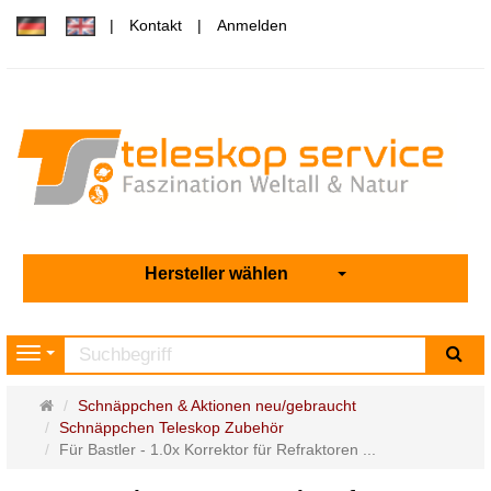
Kontakt
Anmelden
Hersteller wählen
Su
Navigation
Startseite
Schnäppchen & Aktionen neu/gebraucht
Schnäppchen Teleskop Zubehör
Für Bastler - 1.0x Korrektor für Refraktoren ...