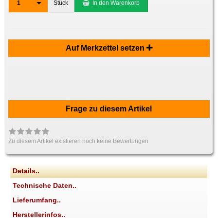
1
Stück
In den Warenkorb
Auf Merkzettel setzen
Frage zu diesem Artikel
Zu diesem Artikel existieren noch keine Bewertungen
Details..
Technische Daten..
Lieferumfang..
Herstellerinfos..