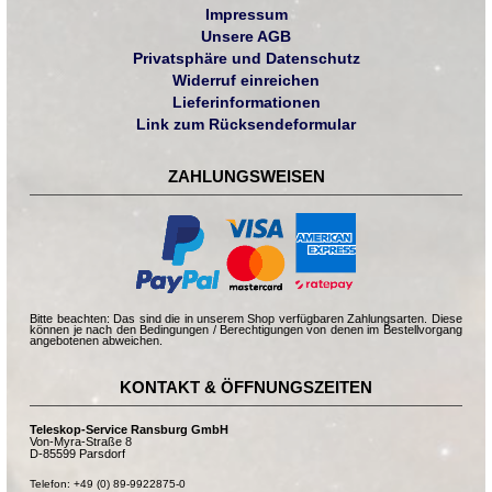
Impressum
Unsere AGB
Privatsphäre und Datenschutz
Widerruf einreichen
Lieferinformationen
Link zum Rücksendeformular
ZAHLUNGSWEISEN
Bitte beachten: Das sind die in unserem Shop verfügbaren Zahlungsarten. Diese
können je nach den Bedingungen / Berechtigungen von denen im Bestellvorgang
angebotenen abweichen.
KONTAKT & ÖFFNUNGSZEITEN
Teleskop-Service Ransburg GmbH
Von-Myra-Straße 8
D-85599 Parsdorf
Telefon: +49 (0) 89-9922875-0
