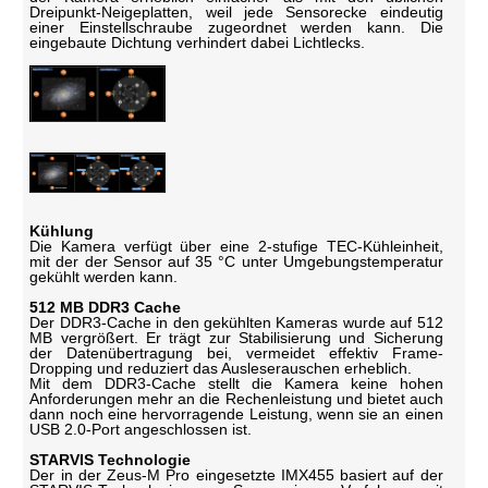
Dreipunkt-Neigeplatten, weil jede Sensorecke eindeutig
einer Einstellschraube zugeordnet werden kann. Die
eingebaute Dichtung verhindert dabei Lichtlecks.
Kühlung
Die Kamera verfügt über eine 2-stufige TEC-Kühleinheit,
mit der der Sensor auf 35 °C unter Umgebungstemperatur
gekühlt werden kann.
512 MB DDR3 Cache
Der DDR3-Cache in den gekühlten Kameras wurde auf 512
MB vergrößert. Er trägt zur Stabilisierung und Sicherung
der Datenübertragung bei, vermeidet effektiv Frame-
Dropping und reduziert das Ausleserauschen erheblich.
Mit dem DDR3-Cache stellt die Kamera keine hohen
Anforderungen mehr an die Rechenleistung und bietet auch
dann noch eine hervorragende Leistung, wenn sie an einen
USB 2.0-Port angeschlossen ist.
STARVIS Technologie
Der in der Zeus-M Pro eingesetzte IMX455 basiert auf der