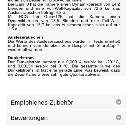
Bei Gain=0 hat die Kamera einen Dynamikbereich von 14,2
Blenden und eine Full-Well-Kapazität von 71,6 ke, das
Ausleserauschen beträgt 4,2 e.
Mit HCG bei Gain=125 hat die Kamera einen
Dynamikbereich von 13,5 Blenden und eine Full-Well-
Kapazität von 16,7 ke, das Ausleserauschen sinkt auf nur
1,5 e.
Ausleserauschen
Die Werte des Ausleserauschens wurden in Tests ermittelt
und können vom Benutzer zum Beispiel mit SharpCap 4
wiederholt werden.
Dunkelstrom
Der Dunkelstrom beträgt nur 0,00014 e/s/pix bei -20 °C,
und 0,00154 e/s/pix bei 0 °C. Die gesamte Kurve des
Dunkelstroms ist fast eine gerade Linie, was beweist, dass
die Zeus-Kamera eine sehr gute Qualität aufweist.
Empfohlenes Zubehör
Bewertungen