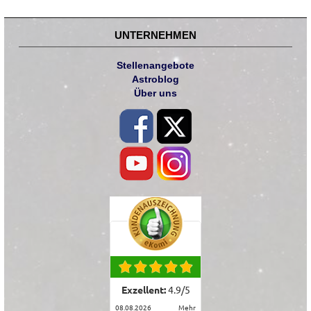
UNTERNEHMEN
Stellenangebote
Astroblog
Über uns
Exzellent:
4.9
/
5
08.08.2026
mehr