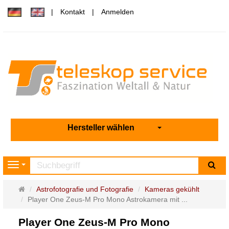
Kontakt
Anmelden
Hersteller wählen
Su
Navigation
Startseite
Astrofotografie und Fotografie
Kameras gekühlt
Player One Zeus-M Pro Mono Astrokamera mit ...
Player One Zeus-M Pro Mono