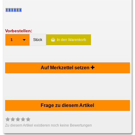
Vorbestellen:
1
Stück
In den Warenkorb
Auf Merkzettel setzen
Frage zu diesem Artikel
Zu diesem Artikel existieren noch keine Bewertungen