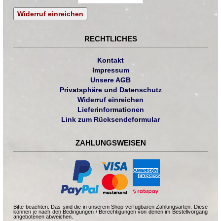
Widerruf einreichen
RECHTLICHES
Kontakt
Impressum
Unsere AGB
Privatsphäre und Datenschutz
Widerruf einreichen
Lieferinformationen
Link zum Rücksendeformular
ZAHLUNGSWEISEN
Bitte beachten: Das sind die in unserem Shop verfügbaren Zahlungsarten. Diese
können je nach den Bedingungen / Berechtigungen von denen im Bestellvorgang
angebotenen abweichen.