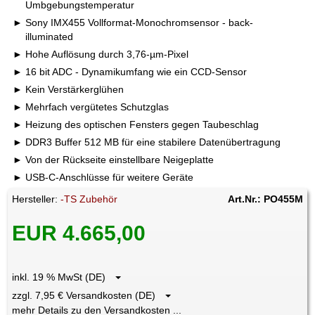
Umbgebungstemperatur
Sony IMX455 Vollformat-Monochromsensor - back-
illuminated
Hohe Auflösung durch 3,76-µm-Pixel
16 bit ADC - Dynamikumfang wie ein CCD-Sensor
Kein Verstärkerglühen
Mehrfach vergütetes Schutzglas
Heizung des optischen Fensters gegen Taubeschlag
DDR3 Buffer 512 MB für eine stabilere Datenübertragung
Von der Rückseite einstellbare Neigeplatte
USB-C-Anschlüsse für weitere Geräte
Hersteller:
-TS Zubehör
Art.Nr.: PO455M
EUR 4.665,00
inkl. 19 % MwSt (DE)
zzgl. 7,95 € Versandkosten (DE)
mehr Details zu den Versandkosten ...