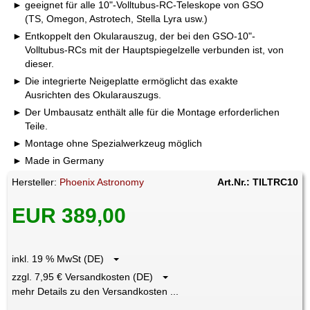
geeignet für alle 10"-Volltubus-RC-Teleskope von GSO
(TS, Omegon, Astrotech, Stella Lyra usw.)
Entkoppelt den Okularauszug, der bei den GSO-10"-
Volltubus-RCs mit der Hauptspiegelzelle verbunden ist, von
dieser.
Die integrierte Neigeplatte ermöglicht das exakte
Ausrichten des Okularauszugs.
Der Umbausatz enthält alle für die Montage erforderlichen
Teile.
Montage ohne Spezialwerkzeug möglich
Made in Germany
Hersteller:
Phoenix Astronomy
Art.Nr.: TILTRC10
EUR 389,00
inkl. 19 % MwSt (DE)
zzgl. 7,95 € Versandkosten (DE)
mehr Details zu den Versandkosten ...