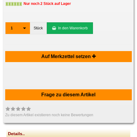
Nur noch 2 Stück auf Lager
1
Stück
In den Warenkorb
Auf Merkzettel setzen
Frage zu diesem Artikel
Zu diesem Artikel existieren noch keine Bewertungen
Details..