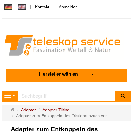
Kontakt
Anmelden
Hersteller wählen
Su
Navigation
Startseite
Adapter
Adapter Tilting
Adapter zum Entkoppeln des Okularauszugs von ...
Adapter zum Entkoppeln des