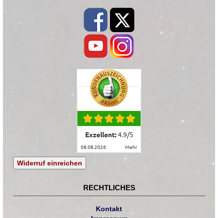
Exzellent:
4.9
/
5
08.08.2026
mehr
Widerruf einreichen
RECHTLICHES
Kontakt