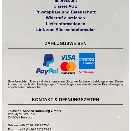
Impressum
Unsere AGB
Privatsphäre und Datenschutz
Widerruf einreichen
Lieferinformationen
Link zum Rücksendeformular
ZAHLUNGSWEISEN
Bitte beachten: Das sind die in unserem Shop verfügbaren Zahlungsarten. Diese
können je nach den Bedingungen / Berechtigungen von denen im Bestellvorgang
angebotenen abweichen.
KONTAKT & ÖFFNUNGSZEITEN
Teleskop-Service Ransburg GmbH
Von-Myra-Straße 8
D-85599 Parsdorf
Telefon: +49 (0) 89-9922875-0

Fax:       +49 (0) 89-9922875-99
