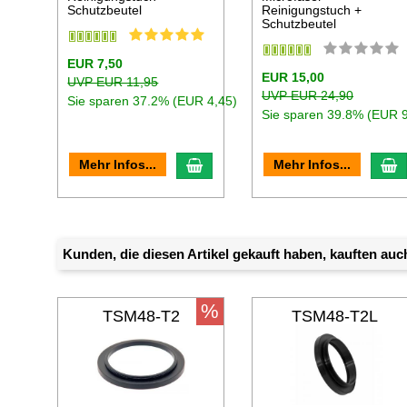
Schutzbeutel
Reinigungstuch +
Schutzbeutel
EUR 7,50
EUR 15,00
UVP EUR 11,95
UVP EUR 24,90
Sie sparen 37.2% (EUR 4,45)
Sie sparen 39.8% (EUR 9
In den Warenkorb
I
Mehr Infos...
Mehr Infos...
Kunden, die diesen Artikel gekauft haben, kauften auch
%
TSM48-T2
TSM48-T2L