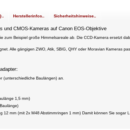
..
Herstellerinfos..
Sicherheitshinweise..
as und CMOS-Kameras auf Canon EOS-Objektive
ie zum Beispiel große Himmelsareale ab. Die CCD-Kamera ersetzt dabe
ignet. Alle gängigen ZWO, Atik, SBIG, QHY oder Moravian Kameras pass
adapter:
r (unterschiedliche Baulängen) an.
aulänge 1,5 mm)
 Baulänge)
r Weg 12 mm (mit 2x M48 Abstimmringen 1 mm) Damit können Sie sogar