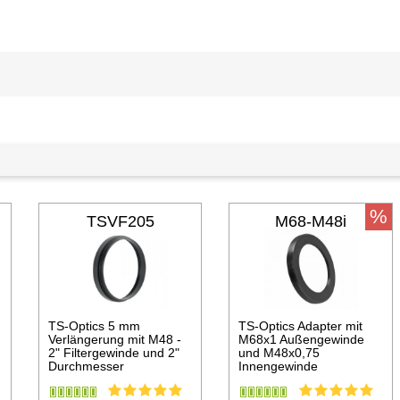
%
TSVF205
M68-M48i
TS-Optics 5 mm
TS-Optics Adapter mit
Verlängerung mit M48 -
M68x1 Außengewinde
2" Filtergewinde und 2"
und M48x0,75
Durchmesser
Innengewinde