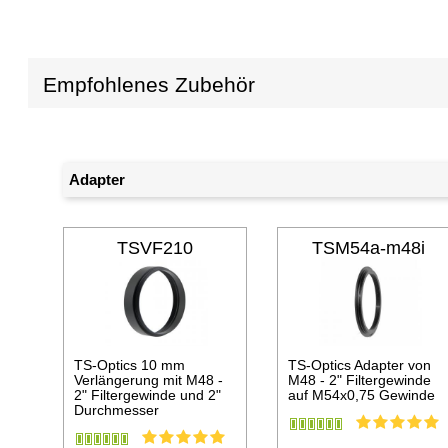
Empfohlenes Zubehör
Adapter
TSVF210
TSM54a-m48i
TS-Optics 10 mm
TS-Optics Adapter von
Verlängerung mit M48 -
M48 - 2" Filtergewinde
2" Filtergewinde und 2"
auf M54x0,75 Gewinde
Durchmesser