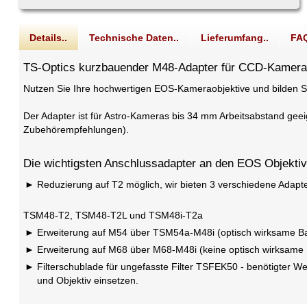
Details..
Technische Daten..
Lieferumfang..
FAQ
TS-Optics kurzbauender M48-Adapter für CCD-Kamer
Nutzen Sie Ihre hochwertigen EOS-Kameraobjektive und bilden S
Der Adapter ist für Astro-Kameras bis 34 mm Arbeitsabstand gee
Zubehörempfehlungen).
Die wichtigsten Anschlussadapter an den EOS Objektiv
Reduzierung auf T2 möglich, wir bieten 3 verschiedene Adapte
TSM48-T2, TSM48-T2L und TSM48i-T2a
Erweiterung auf M54 über TSM54a-M48i (optisch wirksame B
Erweiterung auf M68 über M68-M48i (keine optisch wirksame
Filterschublade für ungefasste Filter TSFEK50 - benötigte
und Objektiv einsetzen.