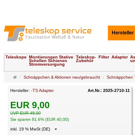
Hersteller
Teleskope
Montierungen Stative
Teleskop-
Filter
Adapter
As
Schellen Schienen
Zubehör
un
Stromversorgung
Startseite
Schnäppchen & Aktionen neu/gebraucht
Schnäppchen 
Hersteller:
-TS Adapter
Art.Nr.: 2025-2710-11
EUR 9,00
UVP EUR 49,00
Sie sparen 81.6% (EUR 40,00)
inkl. 19 % MwSt (DE)