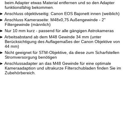
beim Adapter etwas Material entfernen und so den Adapter
funktionsfähig bekommen.
Anschluss objektivseitig: Canon EOS Bajonett innen (weiblich)
Anschluss Kameraseite: M48x0,75 Außengewinde - 2"
Filtergewinde (männlich)
Nur 10 mm kurz - passend für alle gängigen Astrokameras
Arbeitsabstand ab dem M48 Gewinde 34 mm (unter
Berücksichtigung des Auflagemaßes der Canon Objektive von
44 mm)
Nicht geeignet für STM-Objektive, da diese zum Scharfstellen
Stromversorgung benötigen
Anschlussadapter an das M48 Gewinde für eine optimale
Kameraadaption und ultrakurze Filterschubladen finden Sie im
Zubehörbereich.