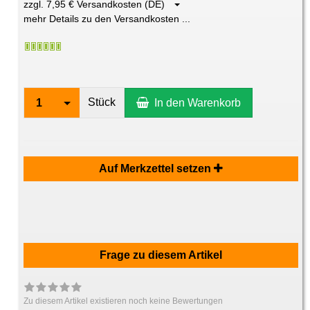
zzgl. 7,95 € Versandkosten (DE)
mehr Details zu den Versandkosten ...
Stück
1
In den Warenkorb
Auf Merkzettel setzen
Frage zu diesem Artikel
Zu diesem Artikel existieren noch keine Bewertungen