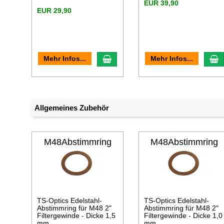
EUR 39,90
EUR 29,90
In den Warenkorb
I
Mehr Infos...
Mehr Infos...
Allgemeines Zubehör
M48Abstimmring
M48Abstimmring
2
1
TS-Optics Edelstahl-
TS-Optics Edelstahl-
Abstimmring für M48 2"
Abstimmring für M48 2"
Filtergewinde - Dicke 1,5
Filtergewinde - Dicke 1,0
mm
mm