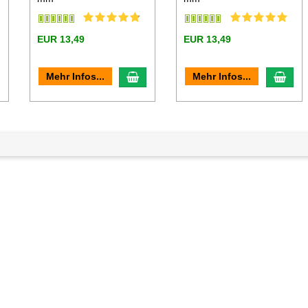
EUR 13,49
EUR 13,49
n den Warenkorb
In den Warenkorb
In d
Mehr Infos...
Mehr Infos...