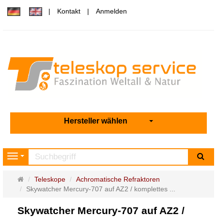
Kontakt
Anmelden
Hersteller wählen
Su
Navigation
Startseite
Teleskope
Achromatische Refraktoren
Skywatcher Mercury-707 auf AZ2 / komplettes ...
Skywatcher Mercury-707 auf AZ2 /