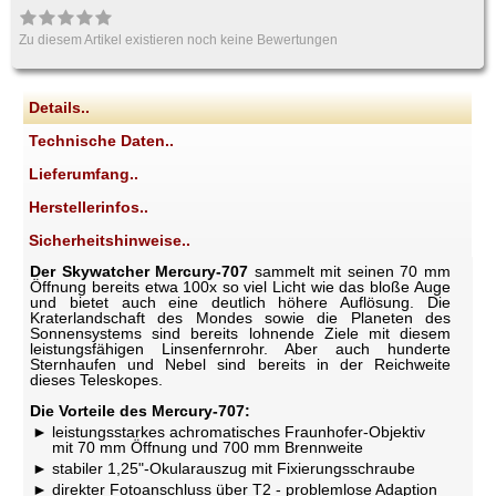
Zu diesem Artikel existieren noch keine Bewertungen
Details..
Technische Daten..
Lieferumfang..
Herstellerinfos..
Sicherheitshinweise..
Der Skywatcher Mercury-707
sammelt mit seinen 70 mm
Öffnung bereits etwa 100x so viel Licht wie das bloße Auge
und bietet auch eine deutlich höhere Auflösung. Die
Kraterlandschaft des Mondes sowie die Planeten des
Sonnensystems sind bereits lohnende Ziele mit diesem
leistungsfähigen Linsenfernrohr. Aber auch hunderte
Sternhaufen und Nebel sind bereits in der Reichweite
dieses Teleskopes.
Die Vorteile des Mercury-707:
leistungsstarkes achromatisches Fraunhofer-Objektiv
mit 70 mm Öffnung und 700 mm Brennweite
stabiler 1,25"-Okularauszug mit Fixierungsschraube
direkter Fotoanschluss über T2 - problemlose Adaption