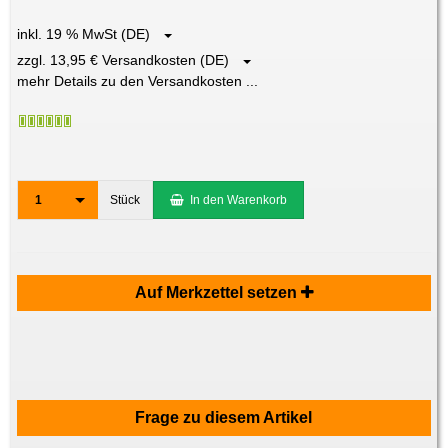
inkl. 19 % MwSt (DE)
zzgl. 13,95 € Versandkosten (DE)
mehr Details zu den Versandkosten ...
1
Stück
In den Warenkorb
Auf Merkzettel setzen
Frage zu diesem Artikel