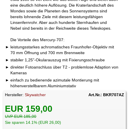
eine deutlich höhere Auflösung. Die Kraterlandschaft des
Mondes sowie die Planeten des Sonnensystems sind
bereits lohnende Ziele mit diesem leistungsfähigen
Linsenfernrohr. Aber auch hunderte Sternhaufen und
Nebel sind bereits in der Reichweite dieses Teleskopes.
Die Vorteile des Mercury-707:
leistungsstarkes achromatisches Fraunhofer-Objektiv mit
70 mm Öffnung und 700 mm Brennweite
stabiler 1,25"-Okularauszug mit Fixierungsschraube
direkter Fotoanschluss über T2 - problemlose Adaption von
Kameras
einfach zu bedienende azimutale Montierung mit
höhenverstellbarem Aluminiumstativ
Hersteller:
Skywatcher
Art.Nr.: BKR707AZ
EUR 159,00
UVP EUR 185,00
Sie sparen 14.1% (EUR 26,00)