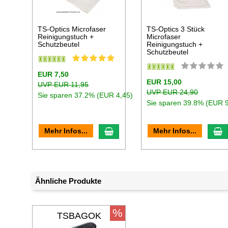
TS-Optics Microfaser
TS-Optics 3 Stück
Reinigungstuch +
Microfaser
Schutzbeutel
Reinigungstuch +
Schutzbeutel
EUR 7,50
EUR 15,00
UVP EUR 11,95
UVP EUR 24,90
Sie sparen 37.2% (EUR 4,45)
Sie sparen 39.8% (EUR 9
In den Warenkorb
I
Mehr Infos...
Mehr Infos...
Ähnliche Produkte
%
TSBAGOK