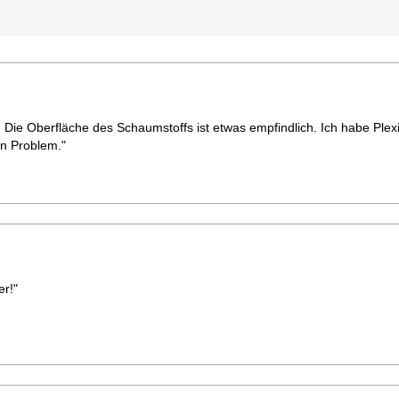
. Die Oberfläche des Schaumstoffs ist etwas empfindlich. Ich habe Plex
in Problem."
er!"