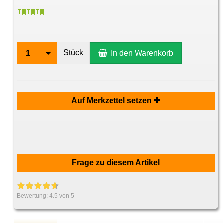
Stück
1
In den Warenkorb
Auf Merkzettel setzen
Frage zu diesem Artikel
Bewertung:
4.5
von 5