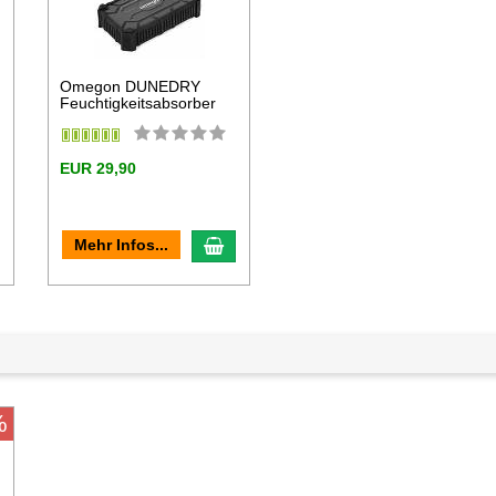
Omegon DUNEDRY
Feuchtigkeitsabsorber
EUR 29,90
n den Warenkorb
In den Warenkorb
Mehr Infos...
%