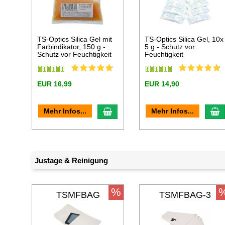
TS-Optics Silica Gel mit
TS-Optics Silica Gel, 10x
Farbindikator, 150 g -
5 g - Schutz vor
Schutz vor Feuchtigkeit
Feuchtigkeit
EUR 16,99
EUR 14,90
In den Warenkorb
I
Mehr Infos...
Mehr Infos...
Justage & Reinigung
%
TSMFBAG
TSMFBAG-3