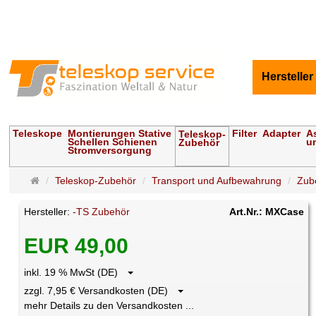
Hersteller
Teleskope
Montierungen Stative
Filter
Adapter
A
Teleskop-
Schellen Schienen
u
Zubehör
Stromversorgung
Startseite
Teleskop-Zubehör
Transport und Aufbewahrung
Zub
Hersteller:
-TS Zubehör
Art.Nr.: MXCase
EUR 49,00
inkl. 19 % MwSt (DE)
zzgl. 7,95 € Versandkosten (DE)
mehr Details zu den Versandkosten ...