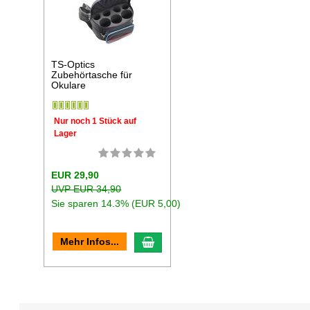
TS-Optics
Zubehörtasche für
Okulare
Nur noch 1 Stück auf
Lager
EUR 29,90
UVP EUR 34,90
Sie sparen 14.3% (EUR 5,00)
In den Warenkorb
Mehr Infos...