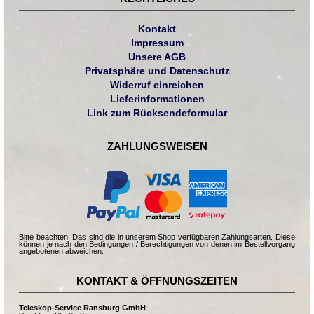
Kontakt
Impressum
Unsere AGB
Privatsphäre und Datenschutz
Widerruf einreichen
Lieferinformationen
Link zum Rücksendeformular
ZAHLUNGSWEISEN
Bitte beachten: Das sind die in unserem Shop verfügbaren Zahlungsarten. Diese
können je nach den Bedingungen / Berechtigungen von denen im Bestellvorgang
angebotenen abweichen.
KONTAKT & ÖFFNUNGSZEITEN
Teleskop-Service Ransburg GmbH