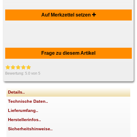
Auf Merkzettel setzen
Frage zu diesem Artikel
Bewertung:
5.0
von 5
Details..
Technische Daten..
Lieferumfang..
Herstellerinfos..
Sicherheitshinweise..