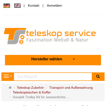
Kontakt
Anmelden
Hersteller wählen
Su
Navigation
Startseite
Teleskop-Zubehör
Transport und Aufbewahrung
Teleskoptaschen & Koffer
Geoptik Trolley Kit für wasserdichte ...