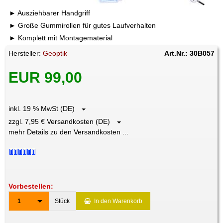
Ausziehbarer Handgriff
Große Gummirollen für gutes Laufverhalten
Komplett mit Montagematerial
Hersteller:
Geoptik
Art.Nr.: 30B057
EUR 99,00
inkl. 19 % MwSt (DE)
zzgl. 7,95 € Versandkosten (DE)
mehr Details zu den Versandkosten ...
Vorbestellen:
1
Stück
In den Warenkorb