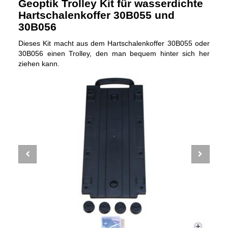
Geoptik Trolley Kit für wasserdichte
Hartschalenkoffer 30B055 und
30B056
Dieses Kit macht aus dem Hartschalenkoffer 30B055 oder
30B056 einen Trolley, den man bequem hinter sich her
ziehen kann.