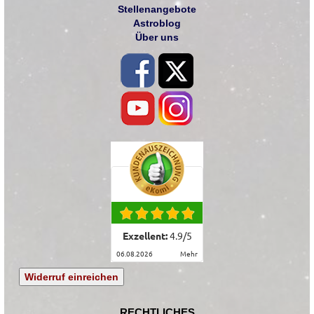
Stellenangebote
Astroblog
Über uns
Exzellent:
4.9
/
5
06.08.2026
mehr
Widerruf einreichen
RECHTLICHES