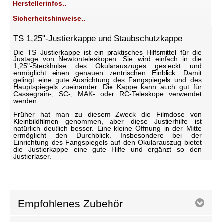
Herstellerinfos..
Sicherheitshinweise..
TS 1,25"-Justierkappe und Staubschutzkappe
Die TS Justierkappe ist ein praktisches Hilfsmittel für die
Justage von Newtonteleskopen. Sie wird einfach in die
1,25"-Steckhülse des Okularauszuges gesteckt und
ermöglicht einen genauen zentrischen Einblick. Damit
gelingt eine gute Ausrichtung des Fangspiegels und des
Hauptspiegels zueinander. Die Kappe kann auch gut für
Cassegrain-, SC-, MAK- oder RC-Teleskope verwendet
werden.
Früher hat man zu diesem Zweck die Filmdose von
Kleinbildfilmen genommen, aber diese Justierhilfe ist
natürlich deutlich besser. Eine kleine Öffnung in der Mitte
ermöglicht den Durchblick. Insbesondere bei der
Einrichtung des Fangspiegels auf den Okularauszug bietet
die Justierkappe eine gute Hilfe und ergänzt so den
Justierlaser.
Empfohlenes Zubehör