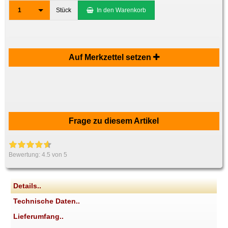
1
Stück
In den Warenkorb
Auf Merkzettel setzen
Frage zu diesem Artikel
Bewertung:
4.5
von 5
Details..
Technische Daten..
Lieferumfang..