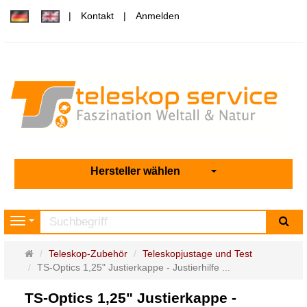
Kontakt
Anmelden
Hersteller wählen
Su
Navigation
Startseite
Teleskop-Zubehör
Teleskopjustage und Test
TS-Optics 1,25" Justierkappe - Justierhilfe ...
TS-Optics 1,25" Justierkappe -