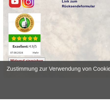
Link zum
Rücksendeformular
Exzellent:
4.9
/
5
07.08.2026
mehr
Widerruf einreichen
Zustimmung zur Verwendung von Cooki