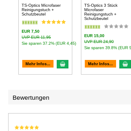
TS-Optics Microfaser
TS-Optics 3 Stück
Reinigungstuch +
Microfaser
Schutzbeutel
Reinigungstuch +
Schutzbeutel
EUR 7,50
EUR 15,00
UVP EUR 11,95
UVP EUR 24,90
Sie sparen 37.2% (EUR 4,45)
Sie sparen 39.8% (EUR 9
In den Warenkorb
I
Mehr Infos...
Mehr Infos...
Bewertungen