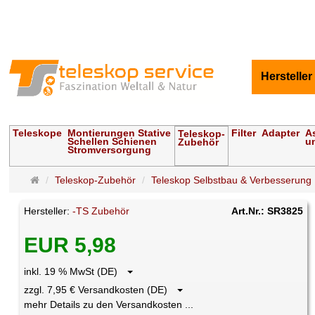
Hersteller
Teleskope
Montierungen Stative
Filter
Adapter
A
Teleskop-
Schellen Schienen
u
Zubehör
Stromversorgung
Startseite
Teleskop-Zubehör
Teleskop Selbstbau & Verbesserung
Hersteller:
-TS Zubehör
Art.Nr.: SR3825
EUR 5,98
inkl. 19 % MwSt (DE)
zzgl. 7,95 € Versandkosten (DE)
mehr Details zu den Versandkosten ...