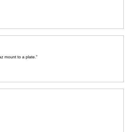
z mount to a plate."