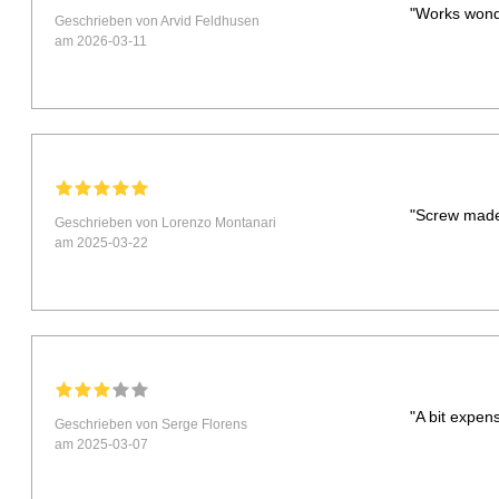
"Works wonde
Geschrieben von Arvid Feldhusen
am 2026-03-11
"Screw made 
Geschrieben von Lorenzo Montanari
am 2025-03-22
"A bit expens
Geschrieben von Serge Florens
am 2025-03-07