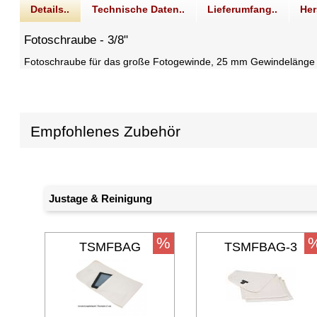
Details..
Technische Daten..
Lieferumfang..
Her
Fotoschraube - 3/8"
Fotoschraube für das große Fotogewinde, 25 mm Gewindelänge
Empfohlenes Zubehör
Justage & Reinigung
%
TSMFBAG
TSMFBAG-3