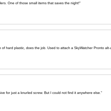
rs. One of those small items that saves the night!"
of hard plastic, does the job. Used to attach a SkyWatcher Pronto alt-a
ive for just a knurled screw. But I could not find it anywhere else."