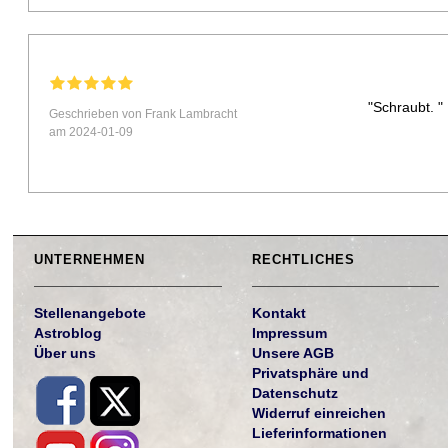
"Schraubt. "
Geschrieben von Frank Lambracht
am 2024-01-09
UNTERNEHMEN
RECHTLICHES
Stellenangebote
Kontakt
Astroblog
Impressum
Über uns
Unsere AGB
Privatsphäre und
Datenschutz
Widerruf einreichen
Lieferinformationen