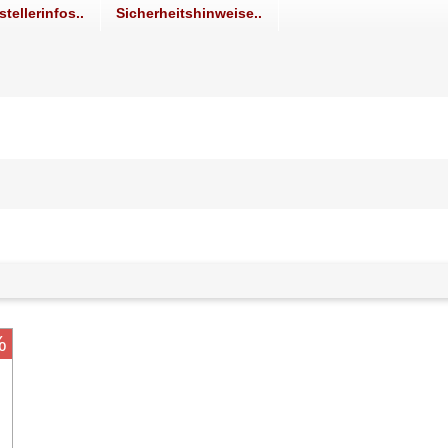
stellerinfos..
Sicherheitshinweise..
%