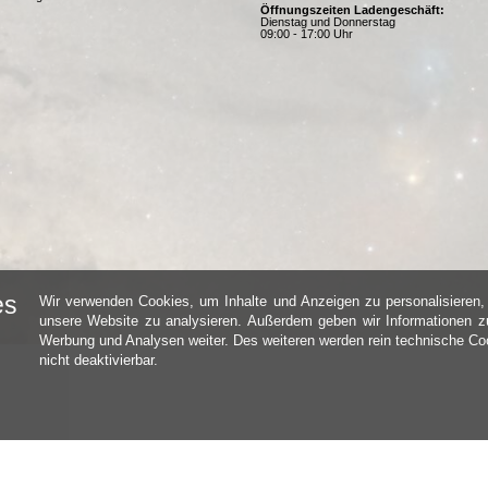
Öffnungszeiten Ladengeschäft:
Dienstag und Donnerstag
09:00 - 17:00 Uhr
es
Wir verwenden Cookies, um Inhalte und Anzeigen zu personalisieren, 
unsere Website zu analysieren. Außerdem geben wir Informationen zu
Werbung und Analysen weiter. Des weiteren werden rein technische Coo
nicht deaktivierbar.