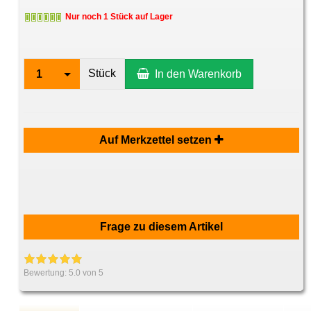
Nur noch 1 Stück auf Lager
Stück
1
In den Warenkorb
Auf Merkzettel setzen
Frage zu diesem Artikel
Bewertung:
5.0
von 5