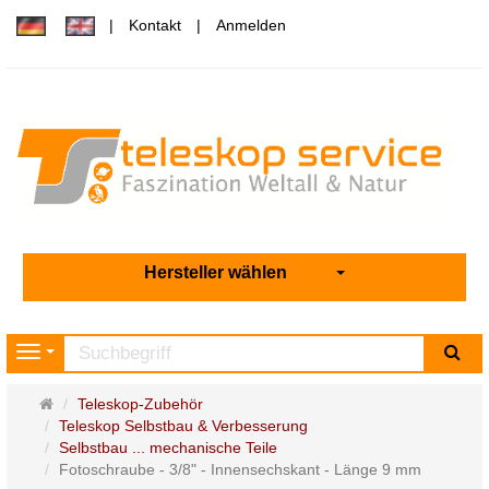
Kontakt
Anmelden
Hersteller wählen
Su
Navigation
Startseite
Teleskop-Zubehör
Teleskop Selbstbau & Verbesserung
Selbstbau ... mechanische Teile
Fotoschraube - 3/8" - Innensechskant - Länge 9 mm