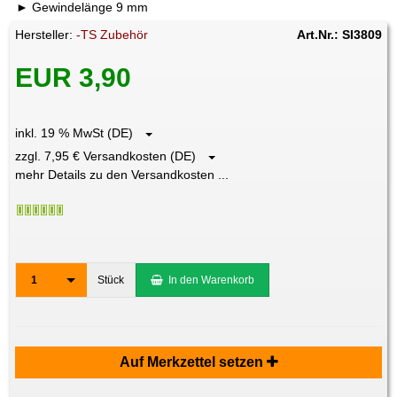
Gewindelänge 9 mm
Hersteller:
-TS Zubehör
Art.Nr.: SI3809
EUR 3,90
inkl. 19 % MwSt (DE)
zzgl. 7,95 € Versandkosten (DE)
mehr Details zu den Versandkosten ...
1
Stück
In den Warenkorb
Auf Merkzettel setzen