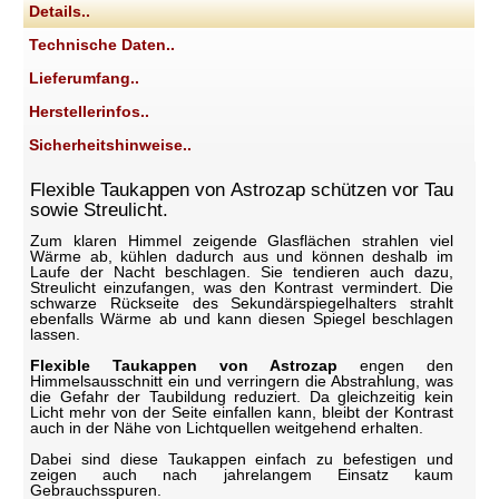
Details..
Technische Daten..
Lieferumfang..
Herstellerinfos..
Sicherheitshinweise..
Flexible Taukappen von Astrozap schützen vor Tau
sowie Streulicht.
Zum klaren Himmel zeigende Glasflächen strahlen viel
Wärme ab, kühlen dadurch aus und können deshalb im
Laufe der Nacht beschlagen. Sie tendieren auch dazu,
Streulicht einzufangen, was den Kontrast vermindert. Die
schwarze Rückseite des Sekundärspiegelhalters strahlt
ebenfalls Wärme ab und kann diesen Spiegel beschlagen
lassen.
Flexible Taukappen von Astrozap
engen den
Himmelsausschnitt ein und verringern die Abstrahlung, was
die Gefahr der Taubildung reduziert. Da gleichzeitig kein
Licht mehr von der Seite einfallen kann, bleibt der Kontrast
auch in der Nähe von Lichtquellen weitgehend erhalten.
Dabei sind diese Taukappen einfach zu befestigen und
zeigen auch nach jahrelangem Einsatz kaum
Gebrauchsspuren.