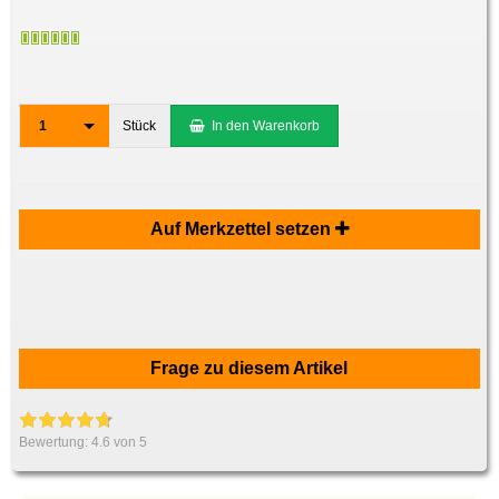
1
Stück
In den Warenkorb
Auf Merkzettel setzen
Frage zu diesem Artikel
Bewertung:
4.6
von 5