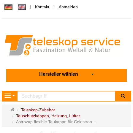
Kontakt
Anmelden
Hersteller wählen
Su
Navigation
Startseite
Teleskop-Zubehör
Tauschutzkappen, Heizung, Lüfter
Astrozap flexible Taukappe für Celestron ...