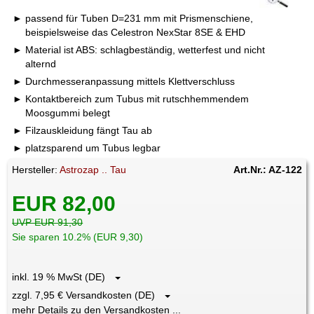
passend für Tuben D=231 mm mit Prismenschiene,
beispielsweise das Celestron NexStar 8SE & EHD
Material ist ABS: schlagbeständig, wetterfest und nicht
alternd
Durchmesseranpassung mittels Klettverschluss
Kontaktbereich zum Tubus mit rutschhemmendem
Moosgummi belegt
Filzauskleidung fängt Tau ab
platzsparend um Tubus legbar
Hersteller:
Astrozap .. Tau
Art.Nr.: AZ-122
EUR 82,00
UVP EUR 91,30
Sie sparen 10.2% (EUR 9,30)
inkl. 19 % MwSt (DE)
zzgl. 7,95 € Versandkosten (DE)
mehr Details zu den Versandkosten ...