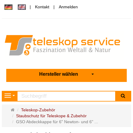
Kontakt
Anmelden
Hersteller wählen
Su
Navigation
Startseite
Teleskop-Zubehör
Staubschutz für Teleskope & Zubehör
GSO Abdeckkappe für 6" Newton- und 6" ...