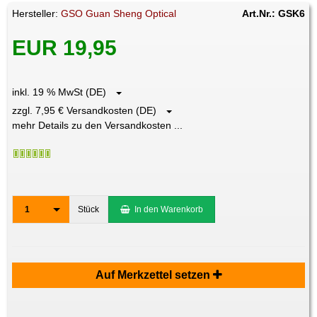
Hersteller:
GSO Guan Sheng Optical
Art.Nr.: GSK6
EUR 19,95
inkl. 19 % MwSt (DE)
zzgl. 7,95 € Versandkosten (DE)
mehr Details zu den Versandkosten ...
1
Stück
In den Warenkorb
Auf Merkzettel setzen