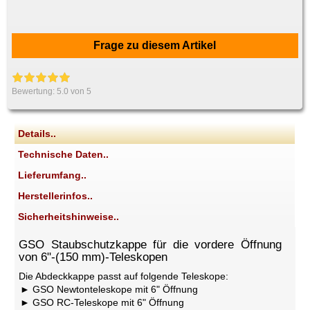
Frage zu diesem Artikel
Bewertung:
5.0
von 5
Details..
Technische Daten..
Lieferumfang..
Herstellerinfos..
Sicherheitshinweise..
GSO Staubschutzkappe für die vordere Öffnung
von 6"-(150 mm)-Teleskopen
Die Abdeckkappe passt auf folgende Teleskope:
GSO Newtonteleskope mit 6" Öffnung
GSO RC-Teleskope mit 6" Öffnung