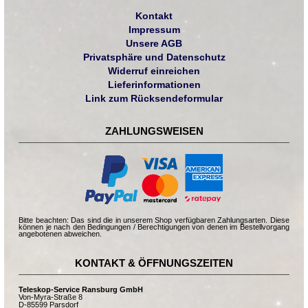
Kontakt
Impressum
Unsere AGB
Privatsphäre und Datenschutz
Widerruf einreichen
Lieferinformationen
Link zum Rücksendeformular
ZAHLUNGSWEISEN
Bitte beachten: Das sind die in unserem Shop verfügbaren Zahlungsarten. Diese
können je nach den Bedingungen / Berechtigungen von denen im Bestellvorgang
angebotenen abweichen.
KONTAKT & ÖFFNUNGSZEITEN
Teleskop-Service Ransburg GmbH
Von-Myra-Straße 8
D-85599 Parsdorf