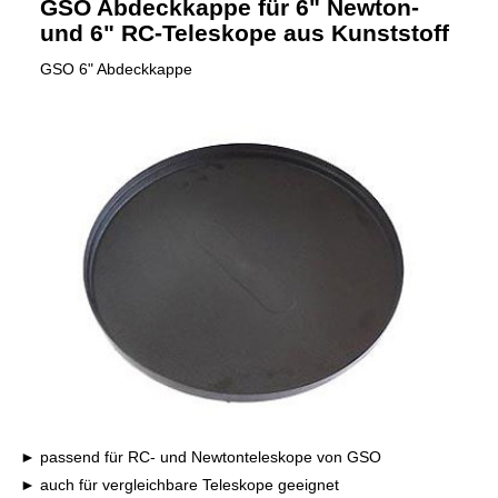
GSO Abdeckkappe für 6" Newton-
und 6" RC-Teleskope aus Kunststoff
GSO 6" Abdeckkappe
passend für RC- und Newtonteleskope von GSO
auch für vergleichbare Teleskope geeignet