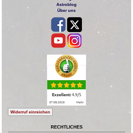
Astroblog
Über uns
Exzellent:
4.9
/
5
07.08.2026
mehr
Widerruf einreichen
RECHTLICHES